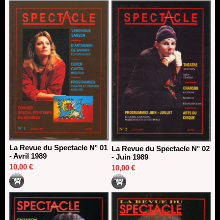
direction du Théâtre de Gennevilliers - CDN
13/06/2026
Dispositif SACD Auteurs d'espaces : les lauréats 2026
18/03/2026
La Revue du Spectacle N° 01
La Revue du Spectacle N° 02
- Avril 1989
- Juin 1989
10,00 €
10,00 €