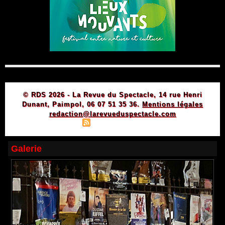
© RDS 2026 - La Revue du Spectacle, 14 rue Henri
Dunant, Paimpol, 06 07 51 35 36.
Mentions légales
redaction@larevueduspectacle.com
|
|
Plan du site
Syndication
Powered by WM
Galerie