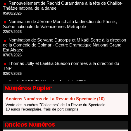
05/08/2026
Nomination de Jérôme Montchal à la direction du Phénix,
Scène nationale de Valenciennes Métropole
22/07/2026
Nomination de Servane Ducorps et Mikaël Serre à la direction
de la Comédie de Colmar - Centre Dramatique National Grand
Est Alsace
07/07/2026
Thomas Jolly et Laëtitia Guédon nommés à la direction du
TNP
02/07/2026
Fonds SACD Théâtre : les lauréats 2026
23/06/2026
Dispositif ARTCENA Écrire pour le cirque, les lauréats 2026 !
Numéros Papier
20/06/2026
Le palmarès des prix SACD 2026
Anciens Numéros de La Revue du Spectacle (10)
18/06/2026
Vente des numéros "Collectors" de La Revue du Spectacle.
10 euros l'exemplaire, frais de port compris.
Les 10 lauréats du Fonds Grandes Formes Théâtre 2026
SACD
13/06/2026
Anciens Numéros
Nomination de Nathalie Garraud et Olivier Saccomano à la