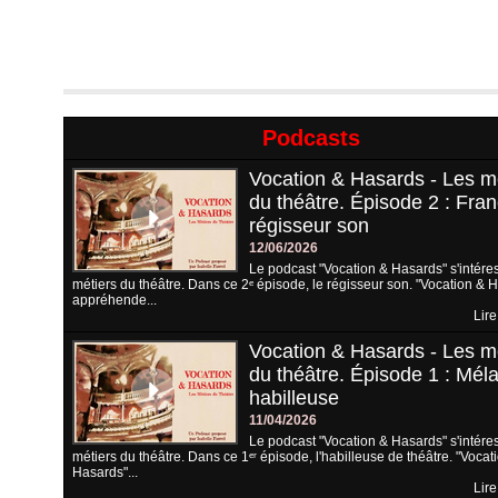
Podcasts
Vocation & Hasards - Les m
du théâtre. Épisode 2 : Fran
régisseur son
12/06/2026
Le podcast "Vocation & Hasards" s'intére
métiers du théâtre. Dans ce 2ᵉ épisode, le régisseur son. "Vocation & 
appréhende...
Lire
Vocation & Hasards - Les m
du théâtre. Épisode 1 : Méla
habilleuse
11/04/2026
Le podcast "Vocation & Hasards" s'intére
métiers du théâtre. Dans ce 1ᵉʳ épisode, l'habilleuse de théâtre. "Vocat
Hasards"...
Lire