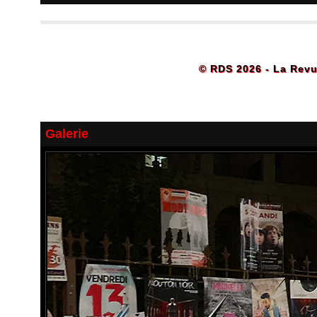
© RDS 2026 - La Revu
Galerie