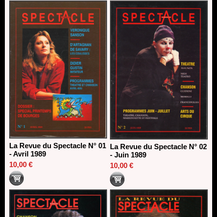
direction du Théâtre de Gennevilliers - CDN
13/06/2026
Dispositif SACD Auteurs d'espaces : les lauréats 2026
18/03/2026
La Revue du Spectacle N° 01
La Revue du Spectacle N° 02
- Avril 1989
- Juin 1989
10,00 €
10,00 €