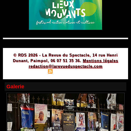
© RDS 2026 - La Revue du Spectacle, 14 rue Henri
Dunant, Paimpol, 06 07 51 35 36.
Mentions légales
redaction@larevueduspectacle.com
|
|
Plan du site
Syndication
Powered by WM
Galerie