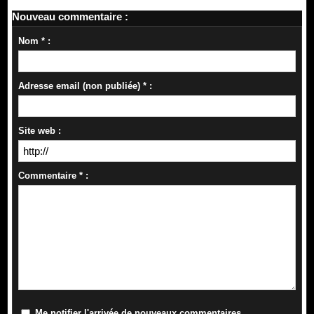
Nouveau commentaire :
Nom * :
Adresse email (non publiée) * :
Site web :
Commentaire * :
Me notifier l'arrivée de nouveaux commentaires