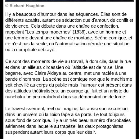
© Richard Haughton.
Il y a beaucoup d'humour dans les séquences. Elles sont de
différents acabits, autant de séduction que d'amour, de conflit et
de violence. Cela débute dans une chaîne de confection,
rappelant "Les temps modernes" (1936), avec un homme et
une femme devant une chaîne de montage. Scène comique, et
ce n'est pas la seule, où l'automatisation déroule une situation
où la complicité débraye.
Ce sont des moments de vie au travail, à domicile, dans la rue
et dans un ailleurs circassien où l'altitude est de mise. Une
bagarre, avec Claire Aldaya au centre, met une raclée à une
bande d'hommes. La scène est comique non que le machisme
soit chevillé au corps du public mais l'humour est présent dans
des attitudes théâtralisées, un courage qui fuit et un artiste du
nunchaku un peu maladroit dans sa démonstration de force.
Le travestissement, réel ou imaginé, fait aussi son excursion
dans un univers où la libido tape à sa porte. Le tout toujours
sous fond de comique. Il y a un très beau numéro d'acrobaties
aériennes dans laquelle au trapèze, les deux protagonistes
suspendent autant leurs corps que leur désir.