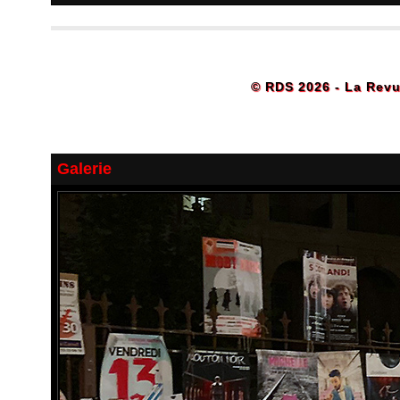
© RDS 2026 - La Revu
Galerie