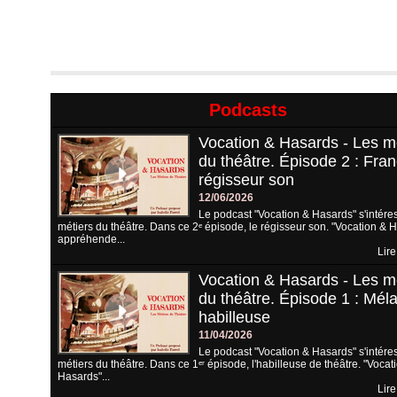
Podcasts
Vocation & Hasards - Les m
du théâtre. Épisode 2 : Fran
régisseur son
12/06/2026
Le podcast "Vocation & Hasards" s'intére
métiers du théâtre. Dans ce 2ᵉ épisode, le régisseur son. "Vocation & 
appréhende...
Lire
Vocation & Hasards - Les m
du théâtre. Épisode 1 : Méla
habilleuse
11/04/2026
Le podcast "Vocation & Hasards" s'intére
métiers du théâtre. Dans ce 1ᵉʳ épisode, l'habilleuse de théâtre. "Vocat
Hasards"...
Lire