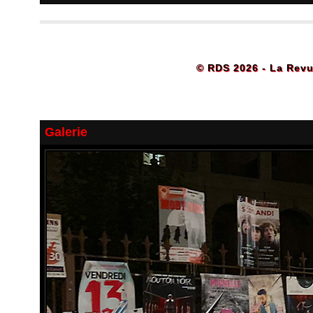
© RDS 2026 - La Revu
Galerie