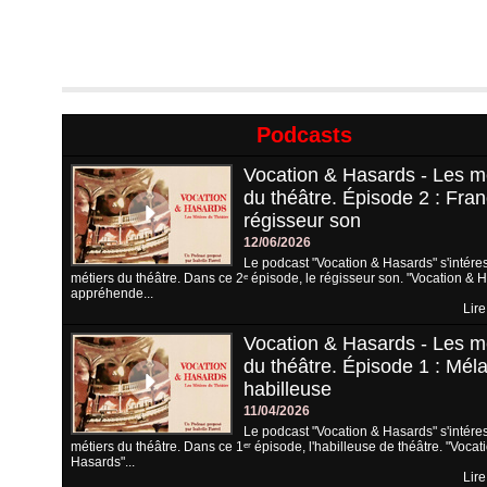
Podcasts
Vocation & Hasards - Les m
du théâtre. Épisode 2 : Fran
régisseur son
12/06/2026
Le podcast "Vocation & Hasards" s'intére
métiers du théâtre. Dans ce 2ᵉ épisode, le régisseur son. "Vocation & 
appréhende...
Lire
Vocation & Hasards - Les m
du théâtre. Épisode 1 : Méla
habilleuse
11/04/2026
Le podcast "Vocation & Hasards" s'intére
métiers du théâtre. Dans ce 1ᵉʳ épisode, l'habilleuse de théâtre. "Vocat
Hasards"...
Lire