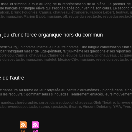
 tisse et s'imbrique tout au long de la représentation de la pièce. Le premier de
e français et l'unique élève qui s'est déplacée pour venir à son cours. Le second réc
alcon
,
Bruno Fougniès
,
Camus
,
chauveau
,
étrangère
,
Fabrice Lebert
,
festival
,
g
cle
,
magazine
,
Marion Bajot
,
musique
,
off
,
revue du spectacle
,
revueduspectacl
n jeu d'une force organique hors du commun
exico-City, un homme interpelle un autre homme. Une longue conversation s'initie
ar l'intriguant métier de juge-pénitent, fait lui-même les questions et les réponses f
 Corrigou
,
Camus
,
chauveau
,
Clamence
,
équipe
,
Essaïon
,
gil chauveau
,
Jacques
e du spectacle
,
magazine
,
matelot
,
Mexico-City
,
musique
,
revue du spectacle
,
r
 de l'autre
 danseurs au terme de leur odyssée au centre d'eux-mêmes - plongé dans le noir. 
 qui les recouvrait, gommant leurs silhouettes. Tendrement enlacés, leurs mouvem
rnandez
,
chorégraphie
,
corps
,
danse
,
duo
,
gil chauveau
,
Glob Théâtre
,
la revue
cle
,
revueduspectacle
,
scene
,
spectacle
,
theatre
,
Vincent Deletang
,
YMA
,
Yves