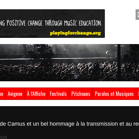
ue
Avignon
À l'Affiche
Festivals
Pitchouns
Paroles et Musiques
le de Camus et un bel hommage à la transmission et au re
2025