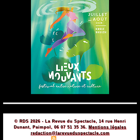
© RDS 2026 - La Revue du Spectacle, 14 rue Henri
Dunant, Paimpol, 06 07 51 35 36.
Mentions légales
redaction@larevueduspectacle.com
|
|
Plan du site
Syndication
Powered by WM