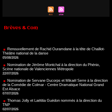
Brèves & Com
Renouvellement de Rachid Ouramdane à la tête de Chaillot-
Théâtre national de la danse
05/08/2026
Nomination de Jérôme Montchal à la direction du Phénix,
Scène nationale de Valenciennes Métropole
22/07/2026
Nomination de Servane Ducorps et Mikaël Serre à la direction
de la Comédie de Colmar - Centre Dramatique National Grand
Est Alsace
07/07/2026
Thomas Jolly et Laëtitia Guédon nommés à la direction du
TNP
02/07/2026
Fonds SACD Théâtre : les lauréats 2026
23/06/2026