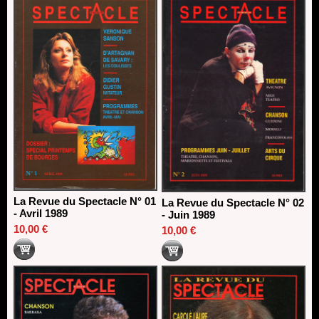
13/06/2026
Dispositif SACD Auteurs d'espaces : les lauréats 2026
18/03/2026
La Revue du Spectacle N° 01
La Revue du Spectacle N° 02
- Avril 1989
- Juin 1989
10,00 €
10,00 €