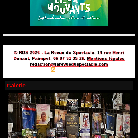
© RDS 2026 - La Revue du Spectacle, 14 rue Henri
Dunant, Paimpol, 06 07 51 35 36.
Mentions légales
redaction@larevueduspectacle.com
|
|
Plan du site
Syndication
Powered by WM
Galerie