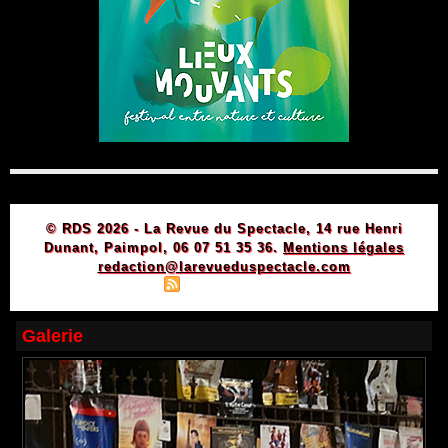
© RDS 2026 - La Revue du Spectacle, 14 rue Henri
Dunant, Paimpol, 06 07 51 35 36.
Mentions légales
redaction@larevueduspectacle.com
|
|
Plan du site
Syndication
Powered by WM
Galerie