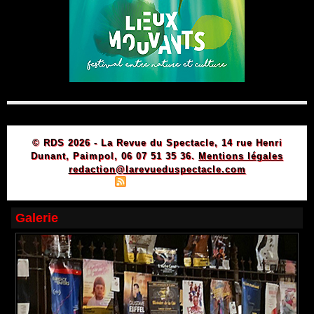
© RDS 2026 - La Revue du Spectacle, 14 rue Henri
Dunant, Paimpol, 06 07 51 35 36.
Mentions légales
redaction@larevueduspectacle.com
|
|
Plan du site
Syndication
Powered by WM
Galerie