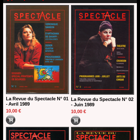
direction du Théâtre de Gennevilliers - CDN
13/06/2026
Dispositif SACD Auteurs d'espaces : les lauréats 2026
18/03/2026
La Revue du Spectacle N° 01
La Revue du Spectacle N° 02
- Avril 1989
- Juin 1989
10,00 €
10,00 €