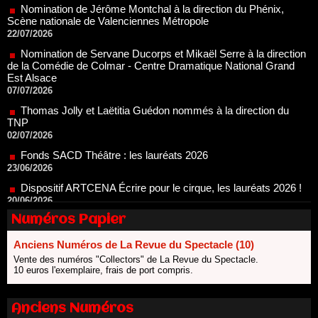
22/07/2026
Nomination de Servane Ducorps et Mikaël Serre à la direction
de la Comédie de Colmar - Centre Dramatique National Grand
Est Alsace
07/07/2026
Thomas Jolly et Laëtitia Guédon nommés à la direction du
TNP
02/07/2026
Fonds SACD Théâtre : les lauréats 2026
23/06/2026
Dispositif ARTCENA Écrire pour le cirque, les lauréats 2026 !
20/06/2026
Le palmarès des prix SACD 2026
18/06/2026
Numéros Papier
Les 10 lauréats du Fonds Grandes Formes Théâtre 2026
SACD
Anciens Numéros de La Revue du Spectacle (10)
13/06/2026
Vente des numéros "Collectors" de La Revue du Spectacle.
10 euros l'exemplaire, frais de port compris.
Nomination de Nathalie Garraud et Olivier Saccomano à la
direction du Théâtre de Gennevilliers - CDN
13/06/2026
Anciens Numéros
Dispositif SACD Auteurs d'espaces : les lauréats 2026