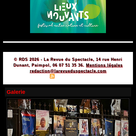
© RDS 2026 - La Revue du Spectacle, 14 rue Henri
Dunant, Paimpol, 06 07 51 35 36.
Mentions légales
redaction@larevueduspectacle.com
|
|
Plan du site
Syndication
Powered by WM
Galerie