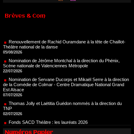
Brèves & Com
Renouvellement de Rachid Ouramdane à la tête de Chaillot-
Théâtre national de la danse
05/08/2026
Nomination de Jérôme Montchal à la direction du Phénix,
Scène nationale de Valenciennes Métropole
22/07/2026
Nomination de Servane Ducorps et Mikaël Serre à la direction
de la Comédie de Colmar - Centre Dramatique National Grand
Est Alsace
07/07/2026
Thomas Jolly et Laëtitia Guédon nommés à la direction du
TNP
02/07/2026
Fonds SACD Théâtre : les lauréats 2026
23/06/2026
Dispositif ARTCENA Écrire pour le cirque, les lauréats 2026 !
20/06/2026
Numéros Papier