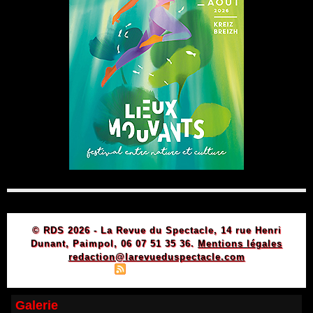
© RDS 2026 - La Revue du Spectacle, 14 rue Henri
Dunant, Paimpol, 06 07 51 35 36.
Mentions légales
redaction@larevueduspectacle.com
|
|
Plan du site
Syndication
Powered by WM
Galerie