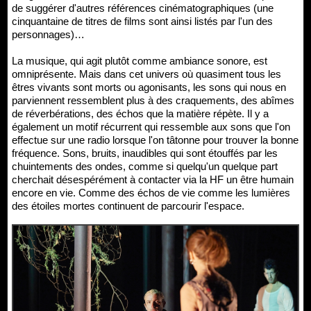
de suggérer d'autres références cinématographiques (une
cinquantaine de titres de films sont ainsi listés par l'un des
personnages)…
La musique, qui agit plutôt comme ambiance sonore, est
omniprésente. Mais dans cet univers où quasiment tous les
êtres vivants sont morts ou agonisants, les sons qui nous en
parviennent ressemblent plus à des craquements, des abîmes
de réverbérations, des échos que la matière répète. Il y a
également un motif récurrent qui ressemble aux sons que l'on
effectue sur une radio lorsque l'on tâtonne pour trouver la bonne
fréquence. Sons, bruits, inaudibles qui sont étouffés par les
chuintements des ondes, comme si quelqu'un quelque part
cherchait désespérément à contacter via la HF un être humain
encore en vie. Comme des échos de vie comme les lumières
des étoiles mortes continuent de parcourir l'espace.