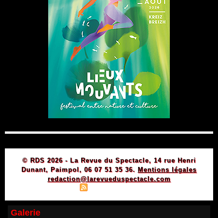
© RDS 2026 - La Revue du Spectacle, 14 rue Henri
Dunant, Paimpol, 06 07 51 35 36.
Mentions légales
redaction@larevueduspectacle.com
|
|
Plan du site
Syndication
Powered by WM
Galerie