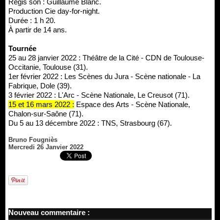
Régis son : Guillaume Blanc.
Production Cie day-for-night.
Durée : 1 h 20.
À partir de 14 ans.
Tournée
25 au 28 janvier 2022 : Théâtre de la Cité - CDN de Toulouse-
Occitanie, Toulouse (31).
1er février 2022 : Les Scènes du Jura - Scène nationale - La
Fabrique, Dole (39).
3 février 2022 : L'Arc - Scène Nationale, Le Creusot (71).
15 et 16 mars 2022 :
Espace des Arts - Scène Nationale,
Chalon-sur-Saône (71).
Du 5 au 13 décembre 2022 : TNS, Strasbourg (67).
Bruno Fougniès
Mercredi 26 Janvier 2022
Nouveau commentaire :