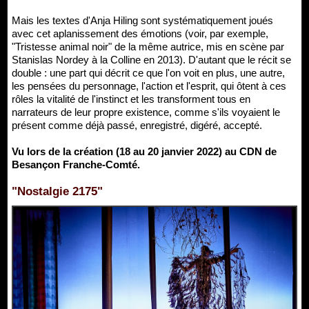
Mais les textes d'Anja Hiling sont systématiquement joués
avec cet aplanissement des émotions (voir, par exemple,
"Tristesse animal noir" de la même autrice, mis en scène par
Stanislas Nordey à la Colline en 2013). D'autant que le récit se
double : une part qui décrit ce que l'on voit en plus, une autre,
les pensées du personnage, l'action et l'esprit, qui ôtent à ces
rôles la vitalité de l'instinct et les transforment tous en
narrateurs de leur propre existence, comme s'ils voyaient le
présent comme déjà passé, enregistré, digéré, accepté.
Vu lors de la création (18 au 20 janvier 2022) au CDN de
Besançon Franche-Comté.
"Nostalgie 2175"