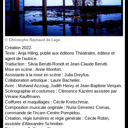
© Christophe Raynaud de Lage.
Création 2022.
Texte : Anja Hiling, publié aux éditions Théatrales, éditeur et
agent de l'autrice.
Traduction : Silvia Berutti-Ronelt et Jean-Claude Berutti.
Mise en scène : Anne Monfort.
Assistante à la mise en scène : Julia Dreyfus.
Collaboration artistique : Laure Bachelier.
Avec : Mohand Azzoug, Judith Henry et Jean-Baptiste Verquin.
Scénographie et costumes : Clémence Kazémi assistée par
Vérane Kauffmann.
Coiffures et maquillages : Cécile Kretschmar.
Composition musicale originale : Nuria Gimenez Comas,
commande de l'Ircam-Centre Pompidou.
Création, régie lumières et régie générale : Cécile Robin,
assistée d'Alexandre Schreiber.