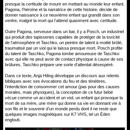
presque la certitude de mourir en mettant au monde leur enfant.
Pagona, l'héroïne et la narratrice de cette histoire, décide de
donner naissance à ce neuvième enfant qui grandit dans son
ventre, malgré la mort qui l'attend quasiment avec certitude.
Outre Pagona, serveuse dans un bar, il y a Posch, un industriel
qui produit des tapisseries capables de protéger de la toxicité
de l'atmosphère et Taschko, un peintre de talent à moitié brûlé,
traumatisé par un viol qui le laissa presque mort. Posch profite
du talent de Taschko, Pagona tombe amoureuse de Taschko
avec qui elle ne peut avoir de contact physique à cause de ses
brûlures. Taschko prépare une sorte d'attentat désespéré.
Dans ce texte, Anja Hiling développe un discours aux relents
bibliques avec ses évocations du feu et des ténèbres,
l'interdiction de consommer cet amour (pas pour des causes
morales, mais physiques), la conception de ce futur bébé
vécue comme un accident et un viol, un enfant qui provoque la
mort de sa mère, une mère qui donne sa vie en donnant vie à
son fils et le souvenir d'un monde perdu dont il ne reste que
quelques images magnétiques sur K7 VHS, tel un Éden
englouti.