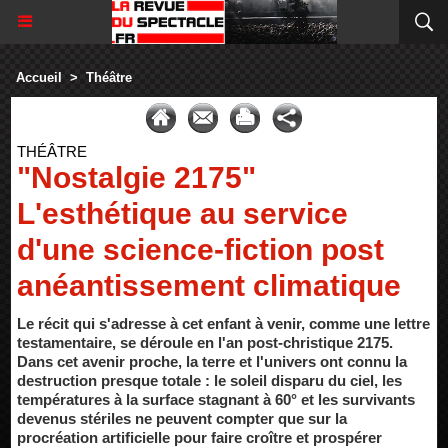
Accueil
>
Théâtre
THÉÂTRE
"Nostalgie 2175"
L'esthétique au service
d'une science-fiction post
anéantissement climatique
Le récit qui s'adresse à cet enfant à venir, comme une lettre
testamentaire, se déroule en l'an post-christique 2175.
Dans cet avenir proche, la terre et l'univers ont connu la
destruction presque totale : le soleil disparu du ciel, les
températures à la surface stagnant à 60° et les survivants
devenus stériles ne peuvent compter que sur la
procréation artificielle pour faire croître et prospérer