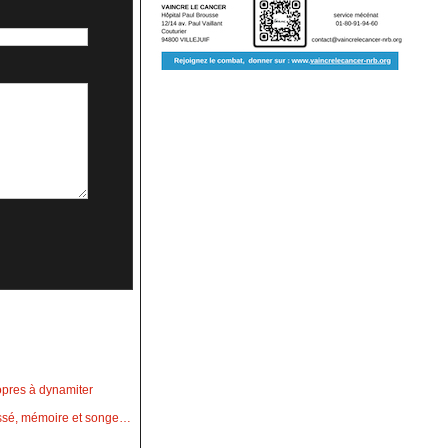
opres à dynamiter
passé, mémoire et songe…