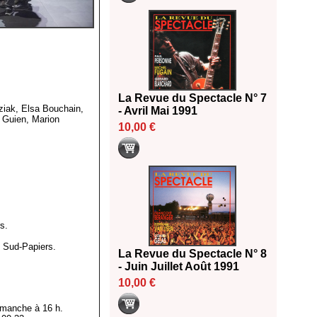
La Revue du Spectacle N° 7
iak, Elsa Bouchain,
- Avril Mai 1991
e Guien, Marion
10,00 €
s.
 Sud-Papiers.
La Revue du Spectacle N° 8
- Juin Juillet Août 1991
10,00 €
imanche à 16 h.