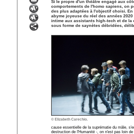
Si le propre d'un théâtre engagé aux côté
comportements de l'homo sapiens, on peu
des plus adaptées à l'objectif choisi. E
abyme joyeuse du réel des années 2020 t
intime aux assistants high-tech et de la 
sous forme de saynètes débridées, délib
© Elizabeth Carechio.
cause essentielle de la suprématie du mâle, s'ent
destruction de l'Humanité -, on n'est pas loin d