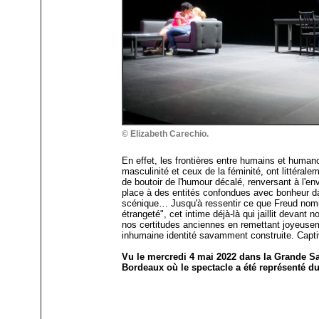
© Elizabeth Carechio.
En effet, les frontières entre humains et humanoï
masculinité et ceux de la féminité, ont littéral
de boutoir de l'humour décalé, renversant à l'env
place à des entités confondues avec bonheur d
scénique… Jusqu'à ressentir ce que Freud nomma
étrangeté", cet intime déjà-là qui jaillit devant
nos certitudes anciennes en remettant joyeusem
inhumaine identité savamment construite. Cap
Vu le mercredi 4 mai 2022 dans la Grande Sa
Bordeaux où le spectacle a été représenté du