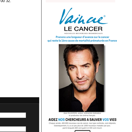
 00 32.