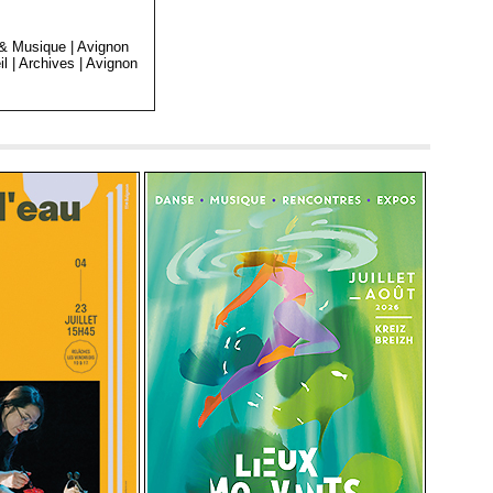
 & Musique
|
Avignon
il
|
Archives
|
Avignon