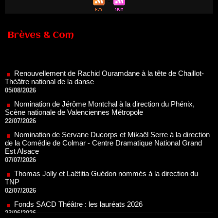
Brèves & Com
Renouvellement de Rachid Ouramdane à la tête de Chaillot-
Théâtre national de la danse
05/08/2026
Nomination de Jérôme Montchal à la direction du Phénix,
Scène nationale de Valenciennes Métropole
22/07/2026
Nomination de Servane Ducorps et Mikaël Serre à la direction
de la Comédie de Colmar - Centre Dramatique National Grand
Est Alsace
07/07/2026
Thomas Jolly et Laëtitia Guédon nommés à la direction du
TNP
02/07/2026
Fonds SACD Théâtre : les lauréats 2026
23/06/2026
Dispositif ARTCENA Écrire pour le cirque, les lauréats 2026 !
20/06/2026