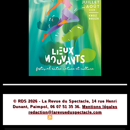
© RDS 2026 - La Revue du Spectacle, 14 rue Henri
Dunant, Paimpol, 06 07 51 35 36.
Mentions légales
redaction@larevueduspectacle.com
|
|
Plan du site
Syndication
Powered by WM