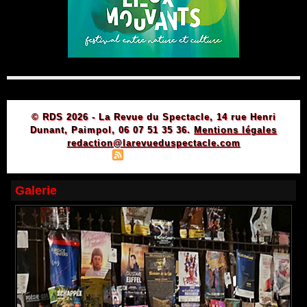
© RDS 2026 - La Revue du Spectacle, 14 rue Henri
Dunant, Paimpol, 06 07 51 35 36.
Mentions légales
redaction@larevueduspectacle.com
|
|
Plan du site
Syndication
Powered by WM
Galerie