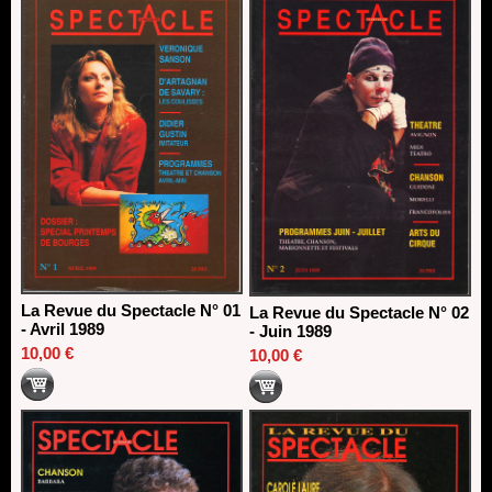
direction du Théâtre de Gennevilliers - CDN
13/06/2026
Dispositif SACD Auteurs d'espaces : les lauréats 2026
18/03/2026
La Revue du Spectacle N° 01
La Revue du Spectacle N° 02
- Avril 1989
- Juin 1989
10,00 €
10,00 €