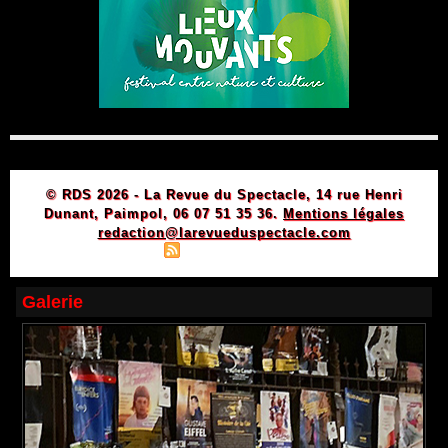
© RDS 2026 - La Revue du Spectacle, 14 rue Henri
Dunant, Paimpol, 06 07 51 35 36.
Mentions légales
redaction@larevueduspectacle.com
|
|
Plan du site
Syndication
Powered by WM
Galerie