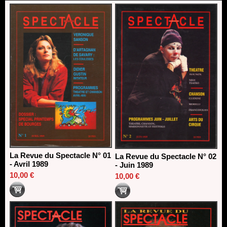
direction du Théâtre de Gennevilliers - CDN
13/06/2026
Dispositif SACD Auteurs d'espaces : les lauréats 2026
18/03/2026
La Revue du Spectacle N° 01
La Revue du Spectacle N° 02
- Avril 1989
- Juin 1989
10,00 €
10,00 €