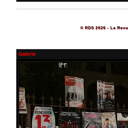
© RDS 2026 - La Revu
Galerie