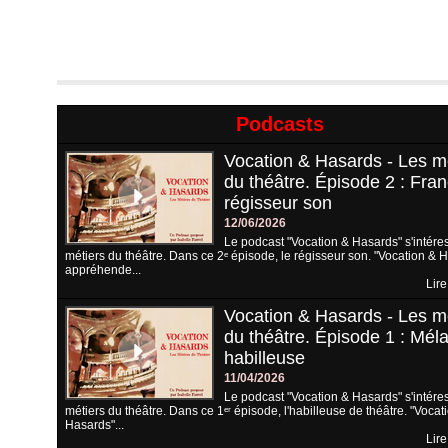
Podcasts
Vocation & Hasards - Les m
du théâtre. Épisode 2 : Fran
régisseur son
12/06/2026
Le podcast "Vocation & Hasards" s'intére
métiers du théâtre. Dans ce 2ᵉ épisode, le régisseur son. "Vocation & 
appréhende...
Lire
Vocation & Hasards - Les m
du théâtre. Épisode 1 : Méla
habilleuse
11/04/2026
Le podcast "Vocation & Hasards" s'intére
métiers du théâtre. Dans ce 1ᵉʳ épisode, l'habilleuse de théâtre. "Vocat
Hasards"...
Lire