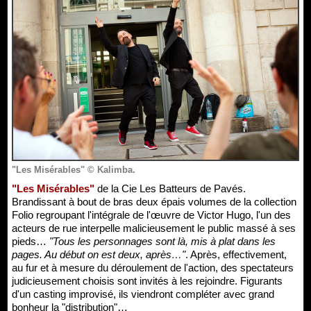
"Les Misérables" © Kalimba.
"Les Misérables"
de la Cie Les Batteurs de Pavés.
Brandissant à bout de bras deux épais volumes de la collection
Folio regroupant l'intégrale de l'œuvre de Victor Hugo, l'un des
acteurs de rue interpelle malicieusement le public massé à ses
pieds…
"Tous les personnages sont là, mis à plat dans les
pages. Au début on est deux, après…"
. Après, effectivement,
au fur et à mesure du déroulement de l'action, des spectateurs
judicieusement choisis sont invités à les rejoindre. Figurants
d'un casting improvisé, ils viendront compléter avec grand
bonheur la "distribution"…