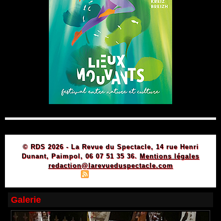
© RDS 2026 - La Revue du Spectacle, 14 rue Henri
Dunant, Paimpol, 06 07 51 35 36.
Mentions légales
redaction@larevueduspectacle.com
|
|
Plan du site
Syndication
Powered by WM
Galerie