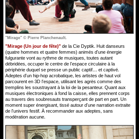
"Mirage" © Pierre Planchenault.
"Mirage (Un jour de fête)"
de la Cie Dyptik. Huit danseurs
(quatre hommes et quatre femmes) animés d'une énergie
fulgurante vont au rythme de musiques, toutes autant
débridées, occuper le centre de l'espace circulaire à la
périphérie duquel se presse un public captif… et captivé.
Adeptes d'un hip-hop acrobatique, les artistes de haut vol
parcourent en 3D l'espace, utilisant les agrès comme des
tremplins les soustrayant à la loi de la pesanteur. Quant aux
musiques électroniques à fond la caisse, elles prennent corps
au travers des soubresauts transperçant de part en part. Un
moment super énergisant, tissé autour d'une narration extraite
de l'univers festif. À recommander aux adeptes, sans
modération aucune.