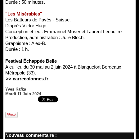
Durée : 50 minutes.
"Les Misérables"
Les Batteurs de Pavés - Suisse.
D'après Victor Hugo.
Conception et jeu : Emmanuel Moser et Laurent Lecoultre
Production, administration : Julie Bloch.
Graphisme : Alex-B.
Durée : 1 h.
Festival Échappée Belle
A eu lieu du 30 mai au 2 juin 2024 à Blanquefort Bordeaux
Métropole (33).
>> carrecolonnes.fr
Yves Kafka
Mardi 11 Juin 2024
Nouveau commentaire :