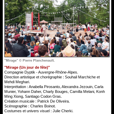
"Mirage" © Pierre Planchenault.
"Mirage (Un jour de fête)"
Compagnie Dyptik - Auvergne-Rhône-Alpes.
Direction artistique et chorégraphie : Souhail Marchiche et
Mehdi Meghari.
Interprétation : Anabella Pirosanto, Alexandra Jezouin, Carla
Munier, Yohann Daher, Charly Bouges, Camilla Melani, Konh
Ming Xiong, Santiago Codon Gras.
Création musicale : Patrick De Oliveira.
Scénographie : Charles Boinot.
Costumes et univers visuel : Julie Cherki.