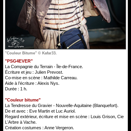
"Couleur Bitume" © Kafar33.
"PSG4EVER"
La Compagnie du Terrain - Île-de-France.
Écriture et jeu : Julien Prevost.
Co-mise en scène : Mathilde Carreau.
Aide à l’écriture : Alexis Nys.
Durée : 1 h.
"Couleur bitume"
La Tendresse du Gravier - Nouvelle-Aquitaine (Blanquefort).
De et avec : Eve Martin et Luc Auriol.
Regard extérieur, écriture et mise en scène : Louis Grison, Cie
L'Arbre à Vache.
Création costumes : Anne Vergeron.