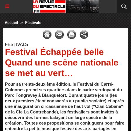
Accueil
>
Festivals
FESTIVALS
Festival Échappée belle
Quand une scène nationale
se met au vert…
Pour sa trente-deuxième édition, le Festival du Carré-
Colonnes prend ses quartiers dans le cadre verdoyant du
Parc Fongravey à Blanquefort. Durant quatre jours (les
deux premiers étant consacrés au public scolaire) et après
une inauguration circassienne de haut vol ("Clan Cabane"
de la Cie La Contrebande), les festivaliers sont invités à
découvrir des formes balayant un large spectre de la
création. Toutes ces propositions se conjuguent pour faire
entendre la petite musique festive des arts partagés en