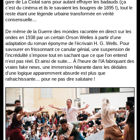
gare de La Ciotat sans pour autant effrayer les badauds (ça
c'est du cinéma et ils le savaient les bougres de 1895 !), tout le
reste étant une légende urbaine transformée en vérité
consensuelle…
De même de la Guerre des mondes racontée en direct sur les
ondes en 1938 par un certain Orson Welles à partir d'une
adaptation du roman éponyme de l'écrivain H. G. Wells. Pour
savourer en frissonnant ce canular génial, une suspension de
l'incrédulité s'impose tout en sachant que ce que l'on entend
n'est pas réel. Et ainsi de suite… À l'heure de l'IA fabriquant des
vraies fake news, une immersion hilarante dans les dédales
d'une logique apparemment absurde est plus que
rafraichissante… pour ne pas dire salutaire !