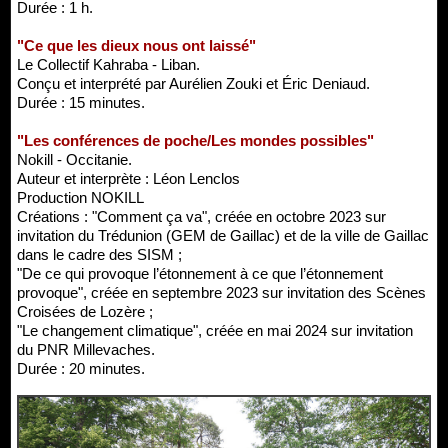
Durée : 1 h.
"Ce que les dieux nous ont laissé"
Le Collectif Kahraba - Liban.
Conçu et interprété par Aurélien Zouki et Éric Deniaud.
Durée : 15 minutes.
"Les conférences de poche/Les mondes possibles"
Nokill - Occitanie.
Auteur et interprète : Léon Lenclos
Production NOKILL
Créations : "Comment ça va", créée en octobre 2023 sur
invitation du Trédunion (GEM de Gaillac) et de la ville de Gaillac
dans le cadre des SISM ;
"De ce qui provoque l’étonnement à ce que l’étonnement
provoque", créée en septembre 2023 sur invitation des Scènes
Croisées de Lozère ;
"Le changement climatique", créée en mai 2024 sur invitation
du PNR Millevaches.
Durée : 20 minutes.