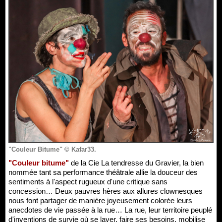
"Couleur Bitume" © Kafar33.
"Couleur bitume"
de la Cie La tendresse du Gravier, la bien
nommée tant sa performance théâtrale allie la douceur des
sentiments à l'aspect rugueux d'une critique sans
concession… Deux pauvres hères aux allures clownesques
nous font partager de manière joyeusement colorée leurs
anecdotes de vie passée à la rue… La rue, leur territoire peuplé
d'inventions de survie où se laver, faire ses besoins, mobilise