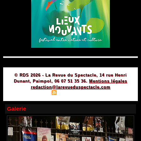
© RDS 2026 - La Revue du Spectacle, 14 rue Henri
Dunant, Paimpol, 06 07 51 35 36.
Mentions légales
redaction@larevueduspectacle.com
|
|
Plan du site
Syndication
Powered by WM
Galerie