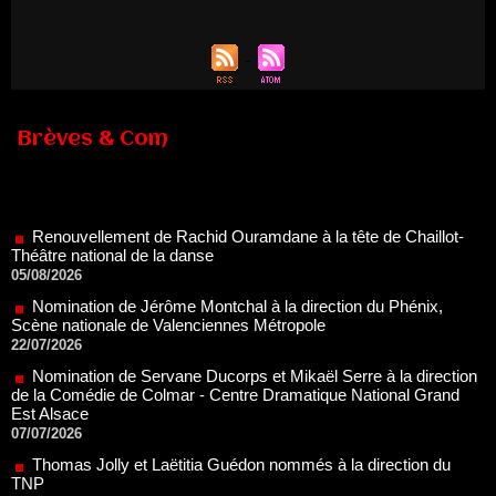
Brèves & Com
Renouvellement de Rachid Ouramdane à la tête de Chaillot-
Théâtre national de la danse
05/08/2026
Nomination de Jérôme Montchal à la direction du Phénix,
Scène nationale de Valenciennes Métropole
22/07/2026
Nomination de Servane Ducorps et Mikaël Serre à la direction
de la Comédie de Colmar - Centre Dramatique National Grand
Est Alsace
07/07/2026
Thomas Jolly et Laëtitia Guédon nommés à la direction du
TNP
02/07/2026
Fonds SACD Théâtre : les lauréats 2026