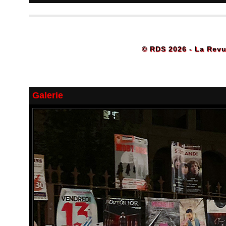
© RDS 2026 - La Revu
Galerie