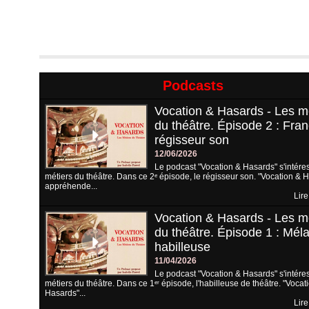
Podcasts
Vocation & Hasards - Les m
du théâtre. Épisode 2 : Fran
régisseur son
12/06/2026
Le podcast "Vocation & Hasards" s'intére
métiers du théâtre. Dans ce 2ᵉ épisode, le régisseur son. "Vocation & 
appréhende...
Lire
Vocation & Hasards - Les m
du théâtre. Épisode 1 : Méla
habilleuse
11/04/2026
Le podcast "Vocation & Hasards" s'intére
métiers du théâtre. Dans ce 1ᵉʳ épisode, l'habilleuse de théâtre. "Vocat
Hasards"...
Lire