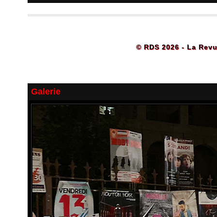
© RDS 2026 - La Revu
Galerie