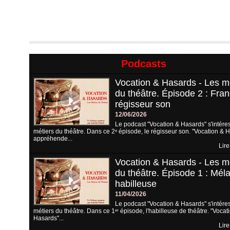
Podcasts
Vocation & Hasards - Les m
du théâtre. Épisode 2 : Fran
régisseur son
12/06/2026
Le podcast "Vocation & Hasards" s'intére
métiers du théâtre. Dans ce 2ᵉ épisode, le régisseur son. "Vocation & 
appréhende...
Lire
Vocation & Hasards - Les m
du théâtre. Épisode 1 : Méla
habilleuse
11/04/2026
Le podcast "Vocation & Hasards" s'intére
métiers du théâtre. Dans ce 1ᵉʳ épisode, l'habilleuse de théâtre. "Vocat
Hasards"...
Lire