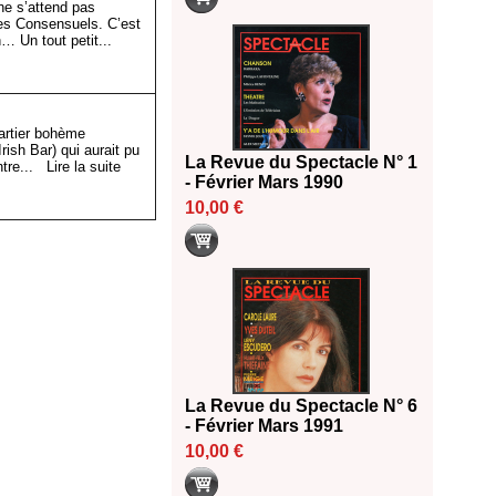
ne s’attend pas
es Consensuels. C’est
n… Un tout petit...
uartier bohème
rish Bar) qui aurait pu
La Revue du Spectacle N° 1
ontre...
Lire la suite
- Février Mars 1990
10,00 €
La Revue du Spectacle N° 6
- Février Mars 1991
10,00 €