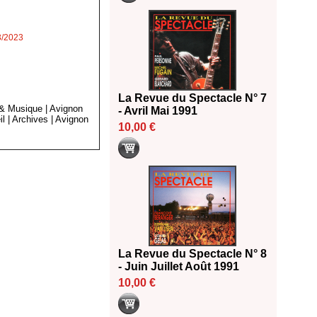
3/2023
La Revue du Spectacle N° 7
 & Musique
|
Avignon
- Avril Mai 1991
il
|
Archives
|
Avignon
10,00 €
La Revue du Spectacle N° 8
- Juin Juillet Août 1991
10,00 €