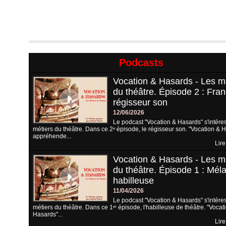
Podcasts
Vocation & Hasards - Les m
du théâtre. Épisode 2 : Fran
régisseur son
12/06/2026
Le podcast "Vocation & Hasards" s'intére
métiers du théâtre. Dans ce 2ᵉ épisode, le régisseur son. "Vocation & 
appréhende...
Lire
Vocation & Hasards - Les m
du théâtre. Épisode 1 : Méla
habilleuse
11/04/2026
Le podcast "Vocation & Hasards" s'intére
métiers du théâtre. Dans ce 1ᵉʳ épisode, l'habilleuse de théâtre. "Vocat
Hasards"...
Lire