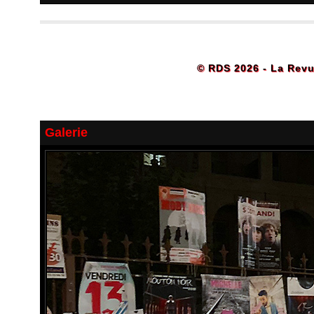
© RDS 2026 - La Revu
Galerie