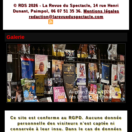
© RDS 2026 - La Revue du Spectacle, 14 rue Henri
Dunant, Paimpol, 06 07 51 35 36.
Mentions légales
redaction@larevueduspectacle.com
|
|
Plan du site
Syndication
Powered by WM
Galerie
Avignon Festival 2024 - rue
des Lices © Gil Chauveau.
Ce site est conforme au RGPD. Aucune donnée
personnelle des visiteurs n'est captée ni
conservée à leur insu. Dans le cas de données