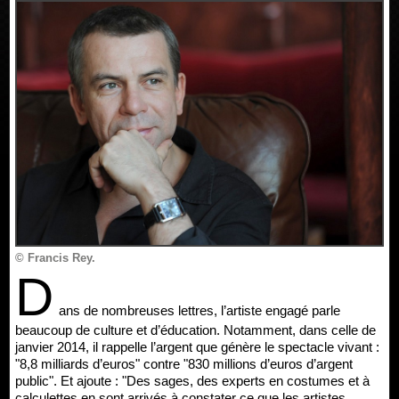
© Francis Rey.
D
ans de nombreuses lettres, l’artiste engagé parle
beaucoup de culture et d’éducation. Notamment, dans celle de
janvier 2014, il rappelle l’argent que génère le spectacle vivant :
"8,8 milliards d’euros" contre "830 millions d’euros d’argent
public". Et ajoute : "Des sages, des experts en costumes et à
calculettes en sont arrivés à constater ce que les artistes