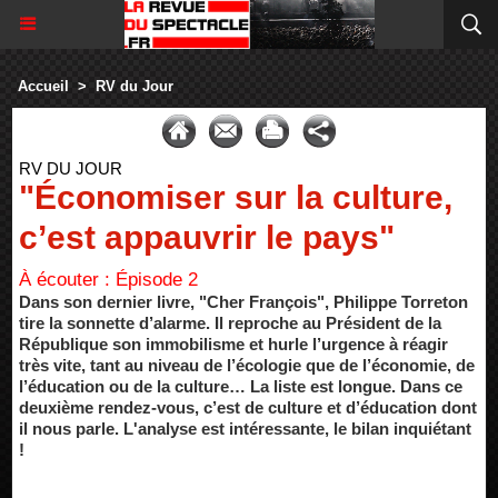
Accueil
>
RV du Jour
RV DU JOUR
"Économiser sur la culture,
c’est appauvrir le pays"
À écouter : Épisode 2
Dans son dernier livre, "Cher François", Philippe Torreton
tire la sonnette d’alarme. Il reproche au Président de la
République son immobilisme et hurle l’urgence à réagir
très vite, tant au niveau de l’écologie que de l’économie, de
l’éducation ou de la culture… La liste est longue. Dans ce
deuxième rendez-vous, c’est de culture et d’éducation dont
il nous parle. L'analyse est intéressante, le bilan inquiétant
!