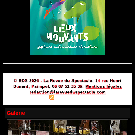
© RDS 2026 - La Revue du Spectacle, 14 rue Henri
Dunant, Paimpol, 06 07 51 35 36.
Mentions légales
redaction@larevueduspectacle.com
|
|
Plan du site
Syndication
Powered by WM
Galerie