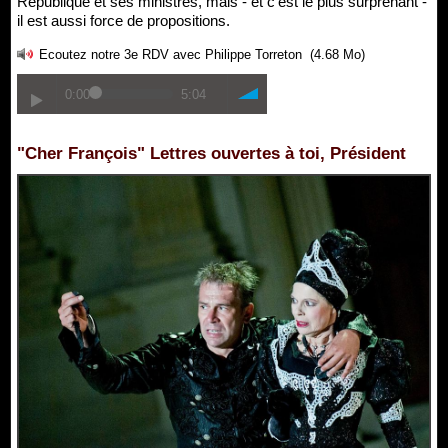
République et ses ministres, mais - et c’est le plus surprenant -
il est aussi force de propositions.
Ecoutez notre 3e RDV avec Philippe Torreton
(4.68 Mo)
0:00
5:04
"Cher François" Lettres ouvertes à toi, Président