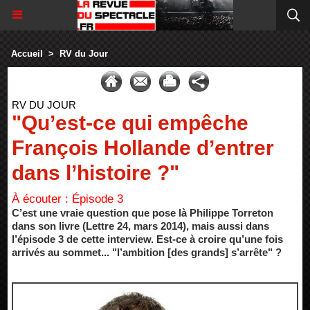
Accueil
>
RV du Jour
RV DU JOUR
"Qu’est-ce qui empêche
François Hollande d’entrer
dans l’histoire ?"
À écouter : Épisode 3
C’est une vraie question que pose là Philippe Torreton
dans son livre (Lettre 24, mars 2014), mais aussi dans
l’épisode 3 de cette interview. Est-ce à croire qu’une fois
arrivés au sommet... "l’ambition [des grands] s’arrête" ?