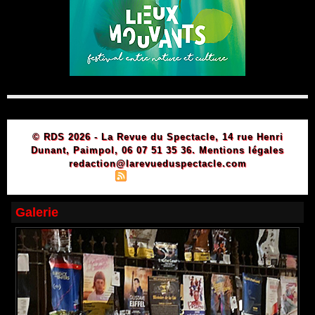
© RDS 2026 - La Revue du Spectacle, 14 rue Henri
Dunant, Paimpol, 06 07 51 35 36.
Mentions légales
redaction@larevueduspectacle.com
|
|
Plan du site
Syndication
Powered by WM
Galerie