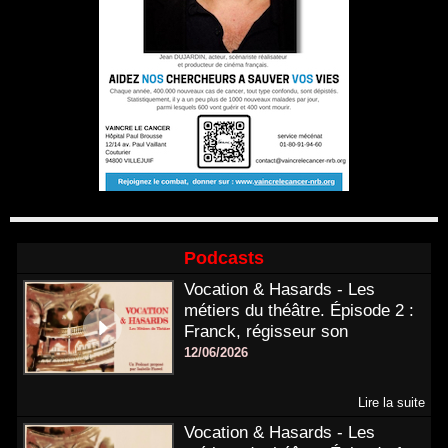
Podcasts
Vocation & Hasards - Les
métiers du théâtre. Épisode 2 :
Franck, régisseur son
12/06/2026
Lire la suite
Vocation & Hasards - Les