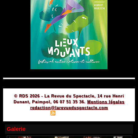
© RDS 2026 - La Revue du Spectacle, 14 rue Henri
Dunant, Paimpol, 06 07 51 35 36.
Mentions légales
redaction@larevueduspectacle.com
|
|
Plan du site
Syndication
Powered by WM
Galerie