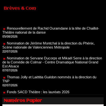
Brèves & Com
Renouvellement de Rachid Ouramdane à la tête de Chaillot-
Théâtre national de la danse
05/08/2026
Nomination de Jérôme Montchal à la direction du Phénix,
Scène nationale de Valenciennes Métropole
22/07/2026
Nomination de Servane Ducorps et Mikaël Serre à la direction
de la Comédie de Colmar - Centre Dramatique National Grand
Est Alsace
07/07/2026
Thomas Jolly et Laëtitia Guédon nommés à la direction du
TNP
02/07/2026
Fonds SACD Théâtre : les lauréats 2026
23/06/2026
Dispositif ARTCENA Écrire pour le cirque, les lauréats 2026 !
20/06/2026
Numéros Papier
Le palmarès des prix SACD 2026