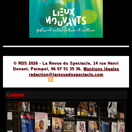
© RDS 2026 - La Revue du Spectacle, 14 rue Henri
Dunant, Paimpol, 06 07 51 35 36.
Mentions légales
redaction@larevueduspectacle.com
|
|
Plan du site
Syndication
Powered by WM
Galerie