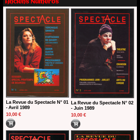
Anciens Numéros
13/06/2026
Dispositif SACD Auteurs d'espaces : les lauréats 2026
18/03/2026
La Revue du Spectacle N° 01
La Revue du Spectacle N° 02
- Avril 1989
- Juin 1989
10,00 €
10,00 €