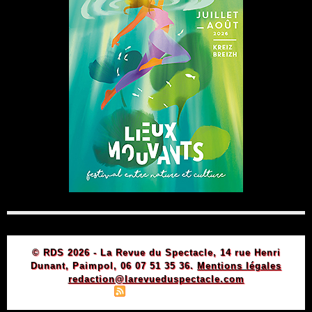
© RDS 2026 - La Revue du Spectacle, 14 rue Henri
Dunant, Paimpol, 06 07 51 35 36.
Mentions légales
redaction@larevueduspectacle.com
|
|
Plan du site
Syndication
Powered by WM