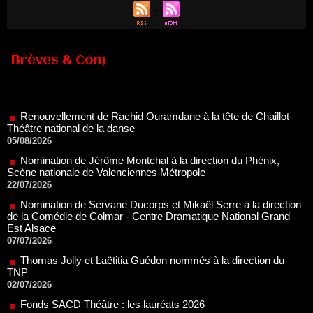
Brèves & Com
Renouvellement de Rachid Ouramdane à la tête de Chaillot-
Théâtre national de la danse
05/08/2026
Nomination de Jérôme Montchal à la direction du Phénix,
Scène nationale de Valenciennes Métropole
22/07/2026
Nomination de Servane Ducorps et Mikaël Serre à la direction
de la Comédie de Colmar - Centre Dramatique National Grand
Est Alsace
07/07/2026
Thomas Jolly et Laëtitia Guédon nommés à la direction du
TNP
02/07/2026
Fonds SACD Théâtre : les lauréats 2026
23/06/2026
Dispositif ARTCENA Écrire pour le cirque, les lauréats 2026 !