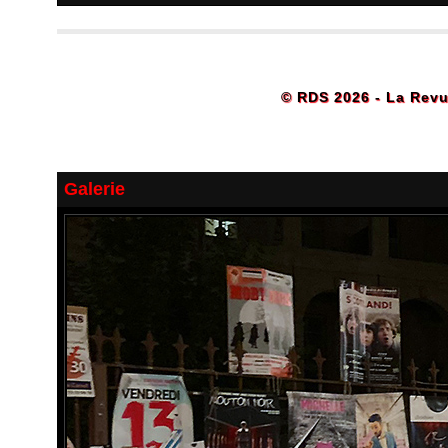
© RDS 2026 - La Revu
Galerie