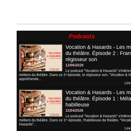
Podcasts
Vocation & Hasards - Les m
du théâtre. Épisode 2 : Fran
régisseur son
12/06/2026
Le podcast "Vocation & Hasards" s'intére
métiers du théâtre. Dans ce 2ᵉ épisode, le régisseur son. "Vocation & 
appréhende...
Lire
Vocation & Hasards - Les m
du théâtre. Épisode 1 : Méla
habilleuse
11/04/2026
Le podcast "Vocation & Hasards" s'intére
métiers du théâtre. Dans ce 1ᵉʳ épisode, l'habilleuse de théâtre. "Vocat
Hasards"...
Lire