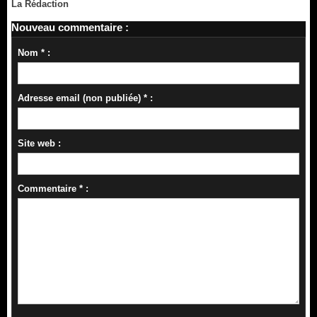
La Rédaction
Nouveau commentaire :
Nom * :
Adresse email (non publiée) * :
Site web :
Commentaire * :