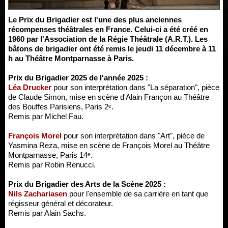
Le Prix du Brigadier est l'une des plus anciennes
récompenses théâtrales en France. Celui-ci a été créé en
1960 par l'Association de la Régie Théâtrale (A.R.T.). Les
bâtons de brigadier ont été remis le jeudi 11 décembre à 11
h au Théâtre Montparnasse à Paris.
Prix du Brigadier 2025 de l'année 2025 :
Léa Drucker
pour son interprétation dans "La séparation", pièce
de Claude Simon, mise en scène d'Alain Françon au Théâtre
des Bouffes Parisiens, Paris 2ᵉ.
Remis par Michel Fau.
François Morel
pour son interprétation dans "Art", pièce de
Yasmina Reza, mise en scène de François Morel au Théâtre
Montparnasse, Paris 14ᵉ.
Remis par Robin Renucci.
Prix du Brigadier des Arts de la Scène 2025 :
Nils Zachariasen
pour l'ensemble de sa carrière en tant que
régisseur général et décorateur.
Remis par Alain Sachs.