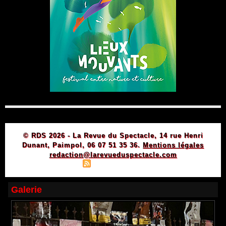
© RDS 2026 - La Revue du Spectacle, 14 rue Henri
Dunant, Paimpol, 06 07 51 35 36.
Mentions légales
redaction@larevueduspectacle.com
|
|
Plan du site
Syndication
Powered by WM
Galerie