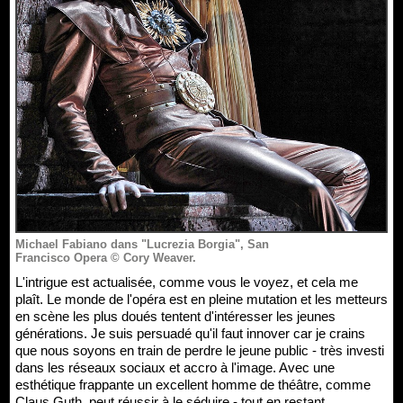
Michael Fabiano dans "Lucrezia Borgia", San
Francisco Opera © Cory Weaver.
L'intrigue est actualisée, comme vous le voyez, et cela me
plaît. Le monde de l'opéra est en pleine mutation et les metteurs
en scène les plus doués tentent d'intéresser les jeunes
générations. Je suis persuadé qu'il faut innover car je crains
que nous soyons en train de perdre le jeune public - très investi
dans les réseaux sociaux et accro à l'image. Avec une
esthétique frappante un excellent homme de théâtre, comme
Claus Guth, peut réussir à le séduire - tout en restant