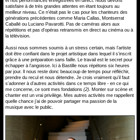
et nos performances enregistrées en direct. Nous devons
satisfaire à de très grandes attentes en étant toujours au
meilleur niveau. Ce n'était pas le cas pour les chanteurs des
générations précédentes comme Maria Callas, Montserrat
Caballé ou Luciano Pavarotti. Pas de caméras alors aux
répétitions et pas d'opéras retransmis en direct au cinéma ou à
la télévision.
Aussi nous sommes soumis à un stress certain, mais l'artiste
doit être confiant dans le projet artistique dans lequel il s'inscrit
grâce à une préparation sans faille. Le travail est le secret pour
échapper à l'angoisse. Ici à Bastille nous répétons six heures
par jour. Il nous reste donc beaucoup de temps pour réfléchir,
prendre du recul et nous détendre. Je crois vraiment qu'il faut
s'adonner à d'autres activités dans ce temps libre - en ce qui
me concerne, ce sont mes fondations
(2)
. Monter sur scène et
chanter est un vrai privilège. Mes autres activités me rappellent
quelle chance j'ai de pouvoir partager ma passion de la
musique avec le public.