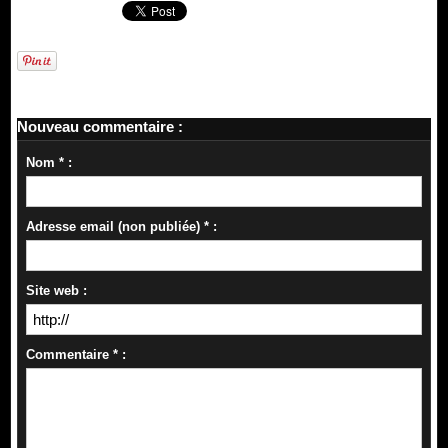
Nouveau commentaire :
Nom * :
Adresse email (non publiée) * :
Site web :
Commentaire * :