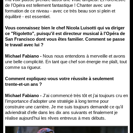
de l'Opéra est tellement fantastique ! Chanter avec une
formation de ce niveau - avec ce très beau son si plein et
équilibré - est essentiel.
Vous connaissez bien le chef Nicola Luisotti qui va diriger
ce "Rigoletto", puisqu'il est directeur musical à l'Opéra de
San Francisco dont vous êtes familier. Comment se passe
le travail avec lui ?
Michael Fabiano -
Nous nous entendons à merveille et avons
une belle complicité. En tant que chef son énergie me plaît, tout
comme sa rigueur.
Comment expliquez-vous votre réussite à seulement
trente-et-un ans ?
Michael Fabiano -
J'ai commencé très tôt et j'ai toujours cru en
l'importance d'adopter une stratégie à long terme pour
construire une carrière. Je me suis toujours demandé ce qu'il
adviendrait d'elle dans les dix ans suivants et finalement je
réalise aujourd'hui les rêves entrevus à mes débuts.