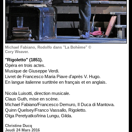
Michael Fabiano, Rodolfo dans "La Bohème" ©
Cory Weaver.
"Rigoletto" (1851).
Opéra en trois actes.
Musique de Giuseppe Verdi.
Livret de Francesco Maria Piave d'après V. Hugo.
En langue italienne surtitrée en français et en anglais.
Nicola Luisotti, direction musicale.
Claus Guth, mise en scène.
Michael Fabiano/Francesco Demuro, Il Duca di Mantova.
Quinn Quelsey/Franco Vassallo, Rigoletto.
Olga Peretyatko/Irina Lungu, Gilda.
Christine Ducq
Jeudi 24 Mars 2016