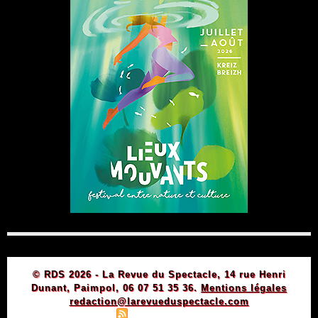
© RDS 2026 - La Revue du Spectacle, 14 rue Henri
Dunant, Paimpol, 06 07 51 35 36.
Mentions légales
redaction@larevueduspectacle.com
|
|
Plan du site
Syndication
Powered by WM