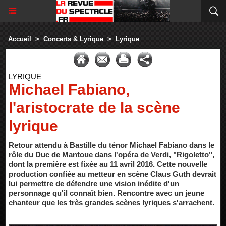
Accueil
>
Concerts & Lyrique
>
Lyrique
LYRIQUE
Michael Fabiano,
l'aristocrate de la scène
lyrique
Retour attendu à Bastille du ténor Michael Fabiano dans le
rôle du Duc de Mantoue dans l'opéra de Verdi, "Rigoletto",
dont la première est fixée au 11 avril 2016. Cette nouvelle
production confiée au metteur en scène Claus Guth devrait
lui permettre de défendre une vision inédite d'un
personnage qu'il connaît bien. Rencontre avec un jeune
chanteur que les très grandes scènes lyriques s'arrachent.