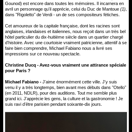
Gounod) est encore dans toutes les mémoires. Il incarnera en
avril un personnage qu'il apprécie, celui du Duc de Mantoue
(1)
,
dans "Rigoletto" de Verdi - un de ses compositeurs fétiches.
Cet amoureux de la capitale française, dont les racines sont
anglaises, irlandaises et italiennes, nous reçoit dans un très bel
hôtel particulier du dix-huitième siècle dans un quartier chargé
d'histoire. Avec une courtoisie vraiment patricienne, attentif à se
faire bien comprendre, Michael Fabiano nous a livré ses
impressions sur ce nouveau spectacle.
Christine Ducq - Avez-vous vraiment une attirance spéciale
pour Paris ?
Michael Fabiano -
J'aime énormément cette ville. J'y suis
venu il y a très longtemps, bien avant mes débuts dans "Otello"
(en 2011, NDLR), pour des auditions. Tout me semble plus
grand ici. J'apprécie les gens, la culture et la gastronomie ! Je
suis ravi d'être parisien pendant soixante-dix jours.