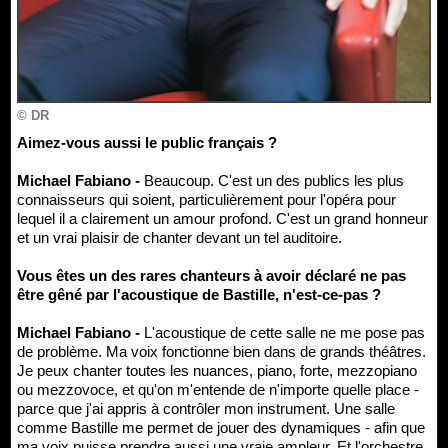
© DR
Aimez-vous aussi le public français ?
Michael Fabiano -
Beaucoup. C'est un des publics les plus
connaisseurs qui soient, particulièrement pour l'opéra pour
lequel il a clairement un amour profond. C'est un grand honneur
et un vrai plaisir de chanter devant un tel auditoire.
Vous êtes un des rares chanteurs à avoir déclaré ne pas
être gêné par l'acoustique de Bastille, n'est-ce-pas ?
Michael Fabiano -
L'acoustique de cette salle ne me pose pas
de problème. Ma voix fonctionne bien dans de grands théâtres.
Je peux chanter toutes les nuances, piano, forte, mezzopiano
ou mezzovoce, et qu'on m'entende de n'importe quelle place -
parce que j'ai appris à contrôler mon instrument. Une salle
comme Bastille me permet de jouer des dynamiques - afin que
ma voix puisse prendre aussi une vraie ampleur. Et l'orchestre