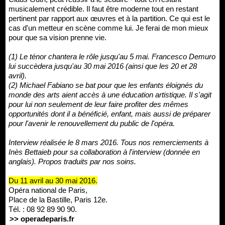
musicalement crédible. Il faut être moderne tout en restant
pertinent par rapport aux œuvres et à la partition. Ce qui est le
cas d'un metteur en scène comme lui. Je ferai de mon mieux
pour que sa vision prenne vie.
(1) Le ténor chantera le rôle jusqu'au 5 mai. Francesco Demuro
lui succèdera jusqu'au 30 mai 2016 (ainsi que les 20 et 28
avril).
(2) Michael Fabiano se bat pour que les enfants éloignés du
monde des arts aient accès à une éducation artistique. Il s'agit
pour lui non seulement de leur faire profiter des mêmes
opportunités dont il a bénéficié, enfant, mais aussi de préparer
pour l'avenir le renouvellement du public de l'opéra.
Interview réalisée le 8 mars 2016. Tous nos remerciements à
Inès Bettaieb pour sa collaboration à l'interview (donnée en
anglais). Propos traduits par nos soins.
Du 11 avril au 30 mai 2016.
Opéra national de Paris,
Place de la Bastille, Paris 12e.
Tél. : 08 92 89 90 90.
>> operadeparis.fr