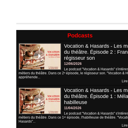
Podcasts
Vocation & Hasards - Les m
du théâtre. Épisode 2 : Fran
régisseur son
12/06/2026
Le podcast "Vocation & Hasards" s'intére
métiers du théâtre. Dans ce 2ᵉ épisode, le régisseur son. "Vocation & 
appréhende...
Lire
Vocation & Hasards - Les m
du théâtre. Épisode 1 : Méla
habilleuse
11/04/2026
Le podcast "Vocation & Hasards" s'intére
métiers du théâtre. Dans ce 1ᵉʳ épisode, l'habilleuse de théâtre. "Vocat
Hasards"...
Lire