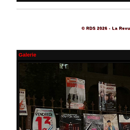
© RDS 2026 - La Revu
Galerie