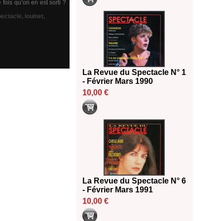
fois qu’on en est sorti ?
pectacle
,
louinet
,
La Revue du Spectacle N° 1
- Février Mars 1990
10,00 €
La Revue du Spectacle N° 6
- Février Mars 1991
10,00 €