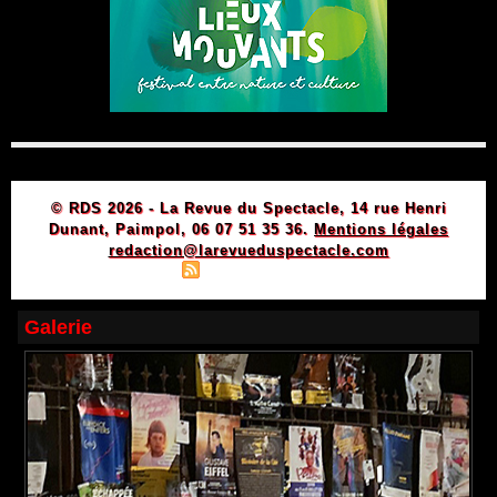
© RDS 2026 - La Revue du Spectacle, 14 rue Henri
Dunant, Paimpol, 06 07 51 35 36.
Mentions légales
redaction@larevueduspectacle.com
|
|
Plan du site
Syndication
Powered by WM
Galerie