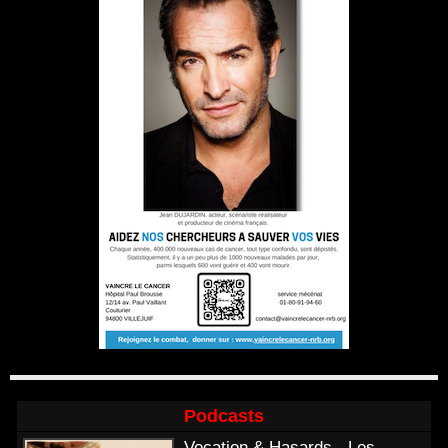
Podcasts
Vocation & Hasards - Les