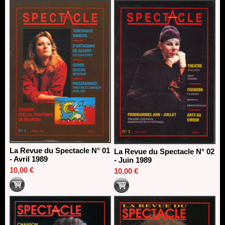
direction du Théâtre de Gennevilliers - CDN
13/06/2026
Dispositif SACD Auteurs d'espaces : les lauréats 2026
18/03/2026
La Revue du Spectacle N° 01
La Revue du Spectacle N° 02
- Avril 1989
- Juin 1989
10,00 €
10,00 €