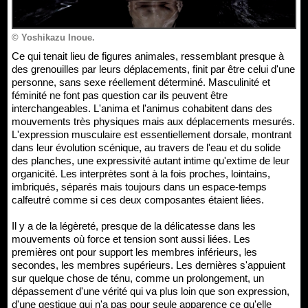
© Yoshikazu Inoue.
Ce qui tenait lieu de figures animales, ressemblant presque à
des grenouilles par leurs déplacements, finit par être celui d'une
personne, sans sexe réellement déterminé. Masculinité et
féminité ne font pas question car ils peuvent être
interchangeables. L'anima et l'animus cohabitent dans des
mouvements très physiques mais aux déplacements mesurés.
L'expression musculaire est essentiellement dorsale, montrant
dans leur évolution scénique, au travers de l'eau et du solide
des planches, une expressivité autant intime qu'extime de leur
organicité. Les interprètes sont à la fois proches, lointains,
imbriqués, séparés mais toujours dans un espace-temps
calfeutré comme si ces deux composantes étaient liées.
Il y a de la légèreté, presque de la délicatesse dans les
mouvements où force et tension sont aussi liées. Les
premières ont pour support les membres inférieurs, les
secondes, les membres supérieurs. Les dernières s'appuient
sur quelque chose de ténu, comme un prolongement, un
dépassement d'une vérité qui va plus loin que son expression,
d'une gestique qui n'a pas pour seule apparence ce qu'elle