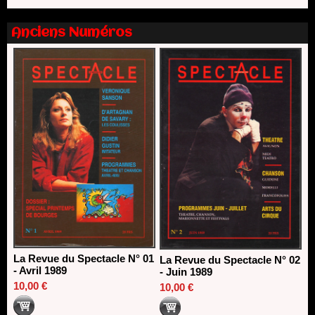
direction du Théâtre de Gennevilliers - CDN
13/06/2026
Anciens Numéros
Dispositif SACD Auteurs d'espaces : les lauréats 2026
18/03/2026
La Revue du Spectacle N° 01
La Revue du Spectacle N° 02
- Avril 1989
- Juin 1989
10,00 €
10,00 €