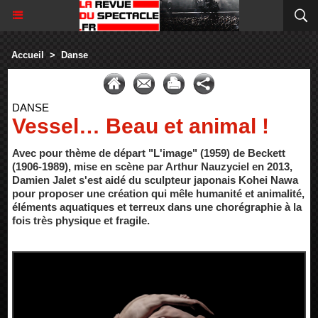
Accueil
>
Danse
DANSE
Vessel… Beau et animal !
Avec pour thème de départ "L'image" (1959) de Beckett
(1906-1989), mise en scène par Arthur Nauzyciel en 2013,
Damien Jalet s'est aidé du sculpteur japonais Kohei Nawa
pour proposer une création qui mêle humanité et animalité,
éléments aquatiques et terreux dans une chorégraphie à la
fois très physique et fragile.