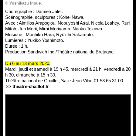
© Yoshikazu Inoue.
Chorégraphie : Damien Jalet.
Scénographie, sculptures : Kohei Nawa.
Avec : Aimilios Arapoglou, Nobuyoshi Asai, Nicola Leahey, Ruri
Mitoh, Jun Morii, Mirai Moriyama, Naoko Tozawa.
Musique : Marihiko Hara, Ryûichi Sakamoto.
Lumières : Yukiko Yoshimoto.
Durée : 1 h.
Production Sandwich Inc./Théâtre national de Bretagne.
Du 6 au 13 mars 2020.
Mardi, jeudi et samedi à 19 h 45, mercredi à 21 h, vendredi à 20
h 30, dimanche à 15 h 30.
Théâtre national de Chaillot, Salle Jean Vilar, 01 53 65 31 00.
>> theatre-chaillot.fr