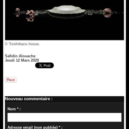
© Yoshikazu Inoue.
Safidin Alouache
Jeudi 12 Mars 2020
Nouveau commentaire :
Nom * :
Adresse email (non publiée) * :