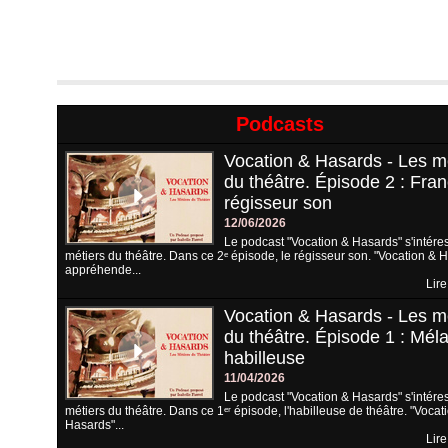
Podcasts
Vocation & Hasards - Les m
du théâtre. Épisode 2 : Fran
régisseur son
12/06/2026
Le podcast "Vocation & Hasards" s'intére
métiers du théâtre. Dans ce 2ᵉ épisode, le régisseur son. "Vocation & 
appréhende...
Lire
Vocation & Hasards - Les m
du théâtre. Épisode 1 : Méla
habilleuse
11/04/2026
Le podcast "Vocation & Hasards" s'intére
métiers du théâtre. Dans ce 1ᵉʳ épisode, l'habilleuse de théâtre. "Vocat
Hasards"...
Lire