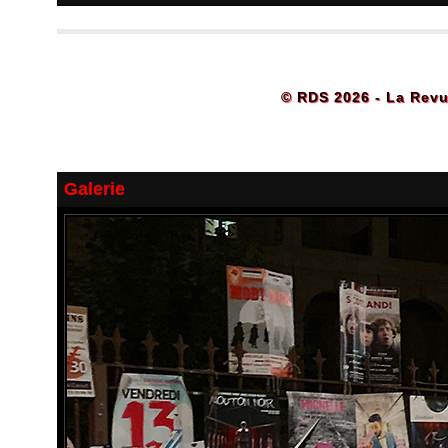
© RDS 2026 - La Revu
Galerie