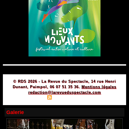
© RDS 2026 - La Revue du Spectacle, 14 rue Henri
Dunant, Paimpol, 06 07 51 35 36.
Mentions légales
redaction@larevueduspectacle.com
|
|
Plan du site
Syndication
Powered by WM
Galerie