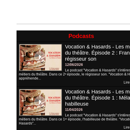
Podcasts
Vocation & Hasards - Les m
du théâtre. Épisode 2 : Fran
régisseur son
12/06/2026
Le podcast "Vocation & Hasards" s'intére
métiers du théâtre. Dans ce 2ᵉ épisode, le régisseur son. "Vocation & 
appréhende...
Lire
Vocation & Hasards - Les m
du théâtre. Épisode 1 : Méla
habilleuse
11/04/2026
Le podcast "Vocation & Hasards" s'intére
métiers du théâtre. Dans ce 1ᵉʳ épisode, l'habilleuse de théâtre. "Vocat
Hasards"...
Lire