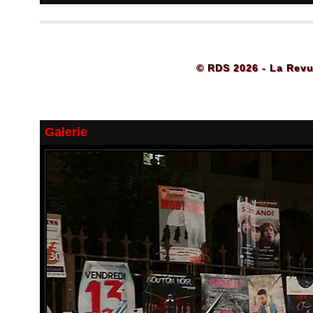
© RDS 2026 - La Revu
Galerie