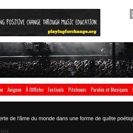
ue
Avignon
À l'Affiche
Festivals
Pitchouns
Paroles et Musiques
verte de l'âme du monde dans une forme de quête poétiq
 2025