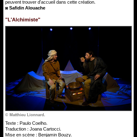
peuvent trouver d'accueil dans cette création.
◙ Safidin Alouache
"L'Alchimiste"
© Matthieu Lionnard.
Texte : Paulo Coelho.
Traduction : Joana Cartocci.
Mise en scène : Benjamin Bouzy.