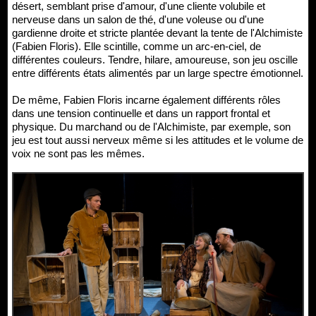
désert, semblant prise d'amour, d'une cliente volubile et
nerveuse dans un salon de thé, d'une voleuse ou d'une
gardienne droite et stricte plantée devant la tente de l'Alchimiste
(Fabien Floris). Elle scintille, comme un arc-en-ciel, de
différentes couleurs. Tendre, hilare, amoureuse, son jeu oscille
entre différents états alimentés par un large spectre émotionnel.
De même, Fabien Floris incarne également différents rôles
dans une tension continuelle et dans un rapport frontal et
physique. Du marchand ou de l'Alchimiste, par exemple, son
jeu est tout aussi nerveux même si les attitudes et le volume de
voix ne sont pas les mêmes.