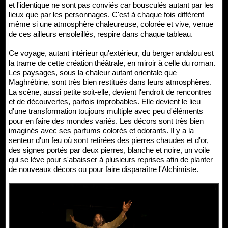
et l'identique ne sont pas conviés car bousculés autant par les
lieux que par les personnages. C'est à chaque fois différent
même si une atmosphère chaleureuse, colorée et vive, venue
de ces ailleurs ensoleillés, respire dans chaque tableau.
Ce voyage, autant intérieur qu'extérieur, du berger andalou est
la trame de cette création théâtrale, en miroir à celle du roman.
Les paysages, sous la chaleur autant orientale que
Maghrébine, sont très bien restitués dans leurs atmosphères.
La scène, aussi petite soit-elle, devient l'endroit de rencontres
et de découvertes, parfois improbables. Elle devient le lieu
d'une transformation toujours multiple avec peu d'éléments
pour en faire des mondes variés. Les décors sont très bien
imaginés avec ses parfums colorés et odorants. Il y a la
senteur d'un feu où sont retirées des pierres chaudes et d'or,
des signes portés par deux pierres, blanche et noire, un voile
qui se lève pour s'abaisser à plusieurs reprises afin de planter
de nouveaux décors ou pour faire disparaître l'Alchimiste.