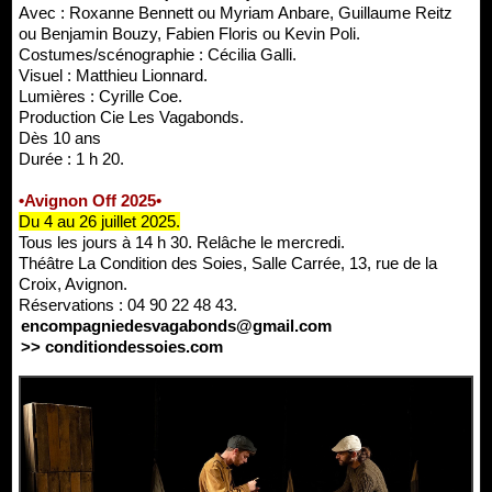
Avec : Roxanne Bennett ou Myriam Anbare, Guillaume Reitz
ou Benjamin Bouzy, Fabien Floris ou Kevin Poli.
Costumes/scénographie : Cécilia Galli.
Visuel : Matthieu Lionnard.
Lumières : Cyrille Coe.
Production Cie Les Vagabonds.
Dès 10 ans
Durée : 1 h 20.
•Avignon Off 2025•
Du 4 au 26 juillet 2025.
Tous les jours à 14 h 30. Relâche le mercredi.
Théâtre La Condition des Soies, Salle Carrée, 13, rue de la
Croix, Avignon.
Réservations : 04 90 22 48 43.
encompagniedesvagabonds@gmail.com
>> conditiondessoies.com