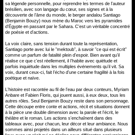
sa légende personnelle, pour reprendre les termes de l'auteur
brésilien, avec son langage du cœur, ses signes et à la
découverte de l'âme du monde, le berger andalou Santiago
(Benjamin Bouzy) nous mène du Maroc vers les pyramides
d'Égypte en passant par le Sahara. C'est un véritable concentré
de poésie et d'actions.
La voix claire, sans tension durant toute la représentation,
Santiago porte avec lui le "mektoub", à savoir "ce qui est écrit"
comme un parfum de fatalité plein d'espoir. Bien avant qu'il
réalise ce que c'est réellement, il l'habite avec quiétude et
parfois inquiétude dans les multiples événements qu'il vit. Sa
voix, durant ceux-ci, fait l'écho d'une certaine fragilité à la fois
poétique et naïve.
L'histoire est racontée au fil de l'eau par deux conteurs, Myriam
Anbare et Fabien Floris, qui jouent aussi, à eux deux, tous les
autres rôles. Seul Benjamin Bouzy reste dans son personnage.
Cette découpe entre conte et actions, récit et situations donnent
à la pièce une double dimension avec la parole et l'écrit, le
théâtre et le roman. Les actions s'enchaînent dans des
tableaux avec, pour chacun, leur décor et leur ambiance. Nous
sommes ainsi projetés dans un ailleurs situé dans plusieurs