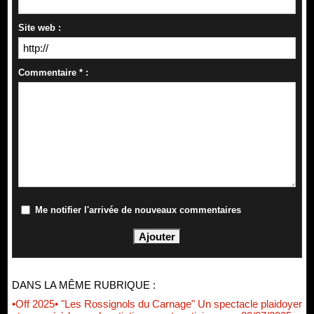
Site web :
Commentaire * :
Me notifier l'arrivée de nouveaux commentaires
DANS LA MÊME RUBRIQUE :
•Off 2025• "Les Rossignols du Carnage" Un spectacle plaidoyer