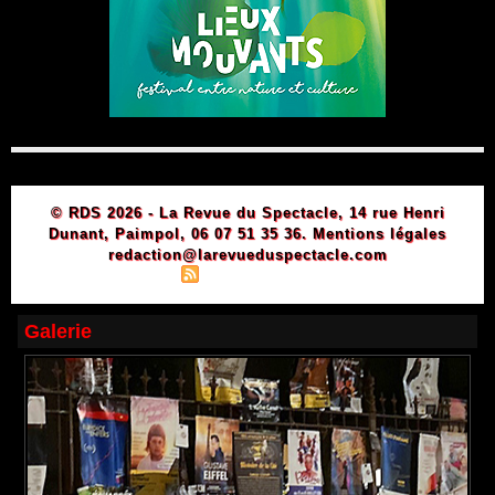
© RDS 2026 - La Revue du Spectacle, 14 rue Henri
Dunant, Paimpol, 06 07 51 35 36.
Mentions légales
redaction@larevueduspectacle.com
|
|
Plan du site
Syndication
Powered by WM
Galerie