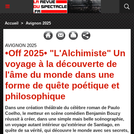
Accueil
>
Avignon 2025
AVIGNON 2025
•Off 2025• "L'Alchimiste" Un
voyage à la découverte de
l'âme du monde dans une
forme de quête poétique et
philosophique
Dans une création théâtrale du célèbre roman de Paulo
Coelho, le metteur en scène comédien Benjamin Bouzy
réussit à créer, dans une simple mais belle scénographie,
un voyage autant intérieur qu'extérieur de Santiago, en
quête de sa vérité, qui découvre le monde avec ses secrets,