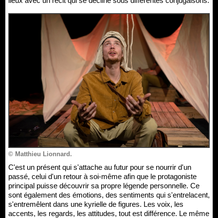
lieux avec un récit qui se décline sous différentes conjugaisons.
© Matthieu Lionnard.
C'est un présent qui s'attache au futur pour se nourrir d'un
passé, celui d'un retour à soi-même afin que le protagoniste
principal puisse découvrir sa propre légende personnelle. Ce
sont également des émotions, des sentiments qui s'entrelacent,
s'entremêlent dans une kyrielle de figures. Les voix, les
accents, les regards, les attitudes, tout est différence. Le même