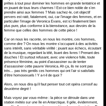
prêtes à tout pour dominer les hommes en grande tentatrice et
en jouant de tous leurs charmes ! Est-ce bien noble de s'en
prendre ainsi aux femmes ? Mais sachez-le, cet objectif
pervers est raté, fatalement, oui, car l'image des femmes, et en
particulier l'image de Veronica Evans, est ici finalement bien
plus pure, plus conforme à la bienséance, aux devoirs de la
femme que celles des hommes de cette pièce !
Car on nous les raconte, on nous les montre, ces hommes,
comme dire ? On nous les montre s'occupant à des activités
sans intérêt, sans véritable virilité : jouant aux échecs, écoutant
de la musique, regardant la télé, lisant des livres ! Prenant des
douches ! Et surtout refusant, avec une violence folle, toute
présence féminine, au point d'assassiner ou de tenter
d'assassiner cette pauvre Veronica. Ah ça, ils ne sont pas
très… pas très gentils ces hommes qui ont l'air si satisfaits
d'être homosexuels ! Y a-t-il de quoi ?
Alors, on nous dira qu'il faut penser tout cet opéra corrosif au
deuxième degré !
Mais voyez par vous-même : la pièce se déroule dans une
station météo sur une île en Antarctique. Il gèle, évidemment,