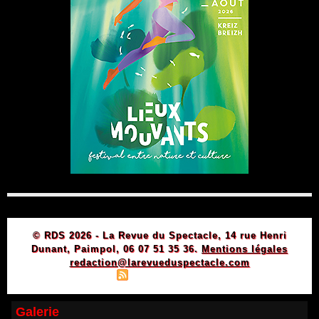
© RDS 2026 - La Revue du Spectacle, 14 rue Henri
Dunant, Paimpol, 06 07 51 35 36.
Mentions légales
redaction@larevueduspectacle.com
|
|
Plan du site
Syndication
Powered by WM
Galerie