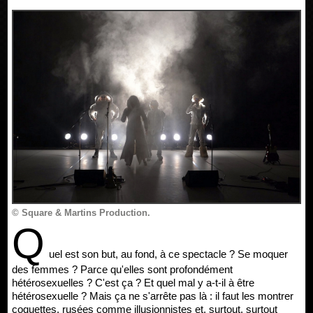
© Square & Martins Production.
Q
uel est son but, au fond, à ce spectacle ? Se moquer
des femmes ? Parce qu'elles sont profondément
hétérosexuelles ? C'est ça ? Et quel mal y a-t-il à être
hétérosexuelle ? Mais ça ne s'arrête pas là : il faut les montrer
coquettes, rusées comme illusionnistes et, surtout, surtout