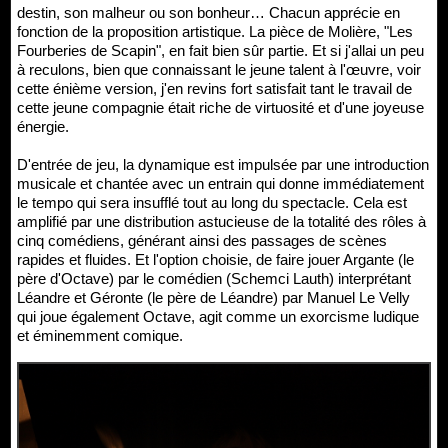
destin, son malheur ou son bonheur… Chacun apprécie en
fonction de la proposition artistique. La pièce de Molière, "Les
Fourberies de Scapin", en fait bien sûr partie. Et si j'allai un peu
à reculons, bien que connaissant le jeune talent à l'œuvre, voir
cette énième version, j'en revins fort satisfait tant le travail de
cette jeune compagnie était riche de virtuosité et d'une joyeuse
énergie.
D'entrée de jeu, la dynamique est impulsée par une introduction
musicale et chantée avec un entrain qui donne immédiatement
le tempo qui sera insufflé tout au long du spectacle. Cela est
amplifié par une distribution astucieuse de la totalité des rôles à
cinq comédiens, générant ainsi des passages de scènes
rapides et fluides. Et l'option choisie, de faire jouer Argante (le
père d'Octave) par le comédien (Schemci Lauth) interprétant
Léandre et Géronte (le père de Léandre) par Manuel Le Velly
qui joue également Octave, agit comme un exorcisme ludique
et éminemment comique.