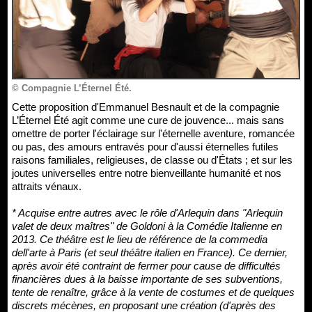
© Compagnie L’Éternel Été.
Cette proposition d'Emmanuel Besnault et de la compagnie
L’Éternel Été agit comme une cure de jouvence... mais sans
omettre de porter l'éclairage sur l'éternelle aventure, romancée
ou pas, des amours entravés pour d'aussi éternelles futiles
raisons familiales, religieuses, de classe ou d'États ; et sur les
joutes universelles entre notre bienveillante humanité et nos
attraits vénaux.
* Acquise entre autres avec le rôle d'Arlequin dans "Arlequin
valet de deux maîtres" de Goldoni à la Comédie Italienne en
2013. Ce théâtre est le lieu de référence de la commedia
dell'arte à Paris (et seul théâtre italien en France). Ce dernier,
après avoir été contraint de fermer pour cause de difficultés
financières dues à la baisse importante de ses subventions,
tente de renaître, grâce à la vente de costumes et de quelques
discrets mécènes, en proposant une création (d'après des