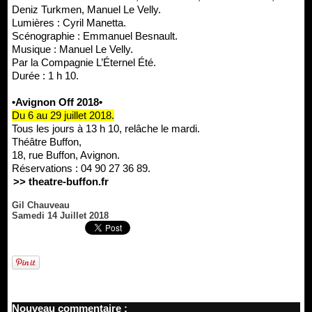
Deniz Turkmen, Manuel Le Velly.
Lumières : Cyril Manetta.
Scénographie : Emmanuel Besnault.
Musique : Manuel Le Velly.
Par la Compagnie L’Éternel Été.
Durée : 1 h 10.
•Avignon Off 2018•
Du 6 au 29 juillet 2018.
Tous les jours à 13 h 10, relâche le mardi.
Théâtre Buffon,
18, rue Buffon, Avignon.
Réservations : 04 90 27 36 89.
>> theatre-buffon.fr
Gil Chauveau
Samedi 14 Juillet 2018
Nouveau commentaire :