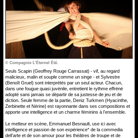
© Compagnie L’Éternel Été.
Seuls Scapin (Geoffrey Rouge Carrassat) - vif, au regard
malicieux, malin et souple comme un singe - et Sylvestre
(Benoît Gruel) sont interprétés par un seul acteur. Chacun,
dans une fougue quasi juvénile, entretient le rythme effréné
adopté sans jamais se départir de sa justesse de jeu et de
diction. Seule femme de la partie, Deniz Turkmen (Hyacinthe,
Zerbinette et Nérine) est rayonnante dans ses compositions et
apporte une intelligence et un charme féminins à l'ensemble.
Le metteur en scène, Emmanuel Besnault, use ici avec
intelligence et passion de son expérience* de la commedia
dell'arte et de son amour pour les théâtres de troupe et de