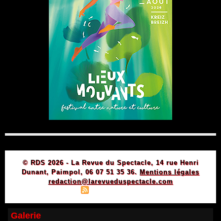
© RDS 2026 - La Revue du Spectacle, 14 rue Henri
Dunant, Paimpol, 06 07 51 35 36.
Mentions légales
redaction@larevueduspectacle.com
|
|
Plan du site
Syndication
Powered by WM
Galerie