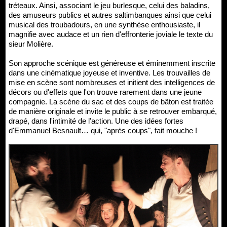
tréteaux. Ainsi, associant le jeu burlesque, celui des baladins,
des amuseurs publics et autres saltimbanques ainsi que celui
musical des troubadours, en une synthèse enthousiaste, il
magnifie avec audace et un rien d'effronterie joviale le texte du
sieur Molière.
Son approche scénique est généreuse et éminemment inscrite
dans une cinématique joyeuse et inventive. Les trouvailles de
mise en scène sont nombreuses et initient des intelligences de
décors ou d'effets que l'on trouve rarement dans une jeune
compagnie. La scène du sac et des coups de bâton est traitée
de manière originale et invite le public à se retrouver embarqué,
drapé, dans l'intimité de l'action. Une des idées fortes
d'Emmanuel Besnault… qui, "après coups", fait mouche !