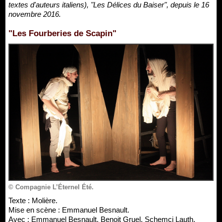
textes d'auteurs italiens), "Les Délices du Baiser", depuis le 16
novembre 2016.
"Les Fourberies de Scapin"
© Compagnie L’Éternel Été.
Texte : Molière.
Mise en scène : Emmanuel Besnault.
Avec : Emmanuel Besnault, Benoit Gruel, Schemci Lauth,