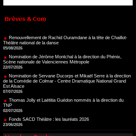
Renouvellement de Rachid Ouramdane à la tête de Chaillot-
Brèves & Com
Théâtre national de la danse
05/08/2026
Nomination de Jérôme Montchal à la direction du Phénix,
Scène nationale de Valenciennes Métropole
22/07/2026
Nomination de Servane Ducorps et Mikaël Serre à la direction
de la Comédie de Colmar - Centre Dramatique National Grand
Est Alsace
07/07/2026
Thomas Jolly et Laëtitia Guédon nommés à la direction du
TNP
02/07/2026
Fonds SACD Théâtre : les lauréats 2026
23/06/2026
Dispositif ARTCENA Écrire pour le cirque, les lauréats 2026 !
20/06/2026
Le palmarès des prix SACD 2026
18/06/2026