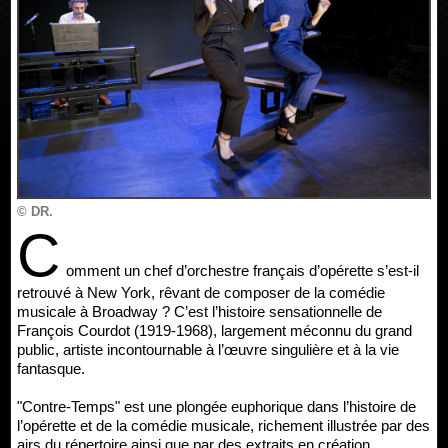
© DR.
C
omment un chef d’orchestre français d’opérette s’est-il
retrouvé à New York, rêvant de composer de la comédie
musicale à Broadway ? C’est l’histoire sensationnelle de
François Courdot (1919-1968), largement méconnu du grand
public, artiste incontournable à l’œuvre singulière et à la vie
fantasque.
"Contre-Temps" est une plongée euphorique dans l’histoire de
l’opérette et de la comédie musicale, richement illustrée par des
airs du répertoire ainsi que par des extraits en création