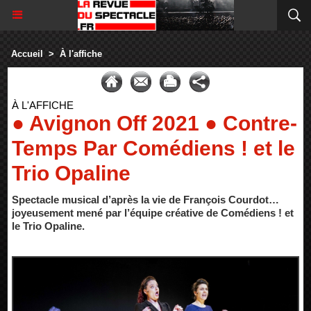
Accueil
>
À l'affiche
À L'AFFICHE
● Avignon Off 2021 ● Contre-
Temps Par Comédiens ! et le
Trio Opaline
Spectacle musical d’après la vie de François Courdot…
joyeusement mené par l’équipe créative de Comédiens ! et
le Trio Opaline.