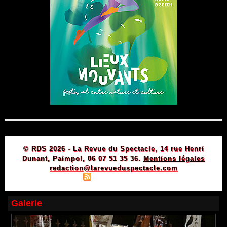
© RDS 2026 - La Revue du Spectacle, 14 rue Henri
Dunant, Paimpol, 06 07 51 35 36.
Mentions légales
redaction@larevueduspectacle.com
|
|
Plan du site
Syndication
Powered by WM
Galerie