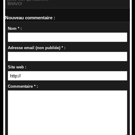
BRAVO!
Nouveau commentaire :
Nom * :
Adresse email (non publiée) * :
Site web :
Commentaire * :