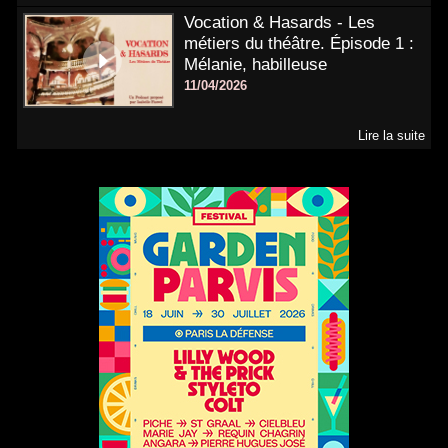
Vocation & Hasards - Les
métiers du théâtre. Épisode 1 :
Mélanie, habilleuse
11/04/2026
Lire la suite