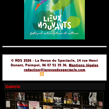
© RDS 2026 - La Revue du Spectacle, 14 rue Henri
Dunant, Paimpol, 06 07 51 35 36.
Mentions légales
redaction@larevueduspectacle.com
|
|
Plan du site
Syndication
Powered by WM
Galerie