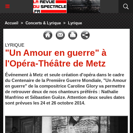
Accueil
>
Concerts & Lyrique
>
Lyrique
LYRIQUE
"Un Amour en guerre" à
l'Opéra-Théâtre de Metz
Événement à Metz et seule création d'opéra dans le cadre
du Centenaire de la Première Guerre Mondiale, "Un Amour
en guerre" de la compositrice Caroline Glory va permettre
de retrouver deux de nos chanteurs préférés : Nathalie
Manfrino et Sébastien Guèze. Attention deux seules dates
sont prévues les 24 et 26 octobre 2014.