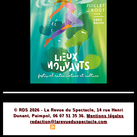
© RDS 2026 - La Revue du Spectacle, 14 rue Henri
Dunant, Paimpol, 06 07 51 35 36.
Mentions légales
redaction@larevueduspectacle.com
|
|
Plan du site
Syndication
Powered by WM