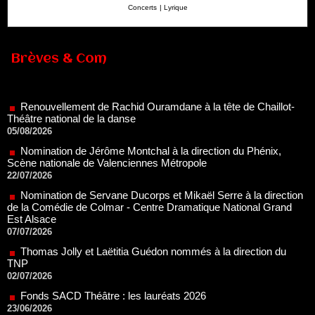
Concerts
|
Lyrique
Brèves & Com
Renouvellement de Rachid Ouramdane à la tête de Chaillot-
Théâtre national de la danse
05/08/2026
Nomination de Jérôme Montchal à la direction du Phénix,
Scène nationale de Valenciennes Métropole
22/07/2026
Nomination de Servane Ducorps et Mikaël Serre à la direction
de la Comédie de Colmar - Centre Dramatique National Grand
Est Alsace
07/07/2026
Thomas Jolly et Laëtitia Guédon nommés à la direction du
TNP
02/07/2026
Fonds SACD Théâtre : les lauréats 2026
23/06/2026
Dispositif ARTCENA Écrire pour le cirque, les lauréats 2026 !
20/06/2026