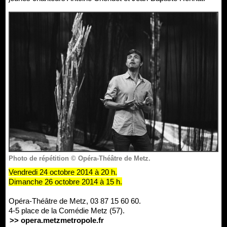
Photo de répétition © Opéra-Théâtre de Metz.
Vendredi 24 octobre 2014 à 20 h.
Dimanche 26 octobre 2014 à 15 h.
Opéra-Théâtre de Metz, 03 87 15 60 60.
4-5 place de la Comédie Metz (57).
>> opera.metzmetropole.fr