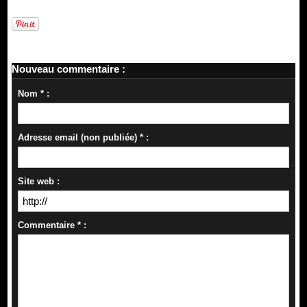
Nouveau commentaire :
Nom * :
Adresse email (non publiée) * :
Site web :
Commentaire * :