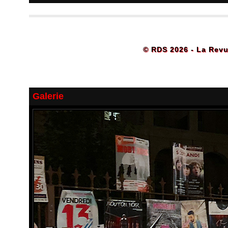
© RDS 2026 - La Revu
Galerie