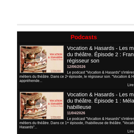
Podcasts
Vocation & Hasards - Les m
du théâtre. Épisode 2 : Fran
régisseur son
12/06/2026
Le podcast "Vocation & Hasards" s'intére
métiers du théâtre. Dans ce 2ᵉ épisode, le régisseur son. "Vocation & 
appréhende...
Lire
Vocation & Hasards - Les m
du théâtre. Épisode 1 : Méla
habilleuse
11/04/2026
Le podcast "Vocation & Hasards" s'intére
métiers du théâtre. Dans ce 1ᵉʳ épisode, l'habilleuse de théâtre. "Vocat
Hasards"...
Lire